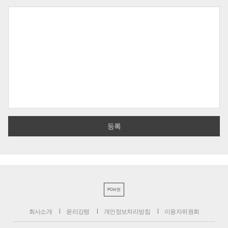
PC버전
회사소개
윤리강령
개인정보처리방침
이용자위원회