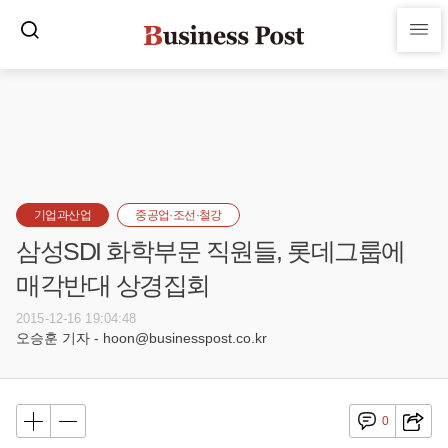
기업과산업
중공업·조선·철강
삼성SDI 화학부문 직원들, 롯데그룹에
매각반대 상경집회
2015-12-16 19:04:48
오승훈 기자 - hoon@businesspost.co.kr
0