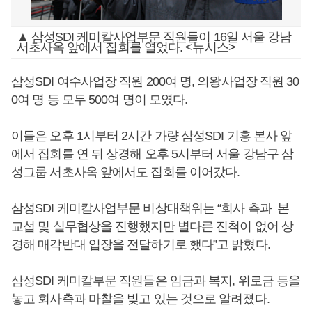
▲ 삼성SDI 케미칼사업부문 직원들이 16일 서울 강남
서초사옥 앞에서 집회를 열었다. <뉴시스>
삼성SDI 여수사업장 직원 200여 명, 의왕사업장 직원 30
0여 명 등 모두 500여 명이 모였다.
이들은 오후 1시부터 2시간 가량 삼성SDI 기흥 본사 앞
에서 집회를 연 뒤 상경해 오후 5시부터 서울 강남구 삼
성그룹 서초사옥 앞에서도 집회를 이어갔다.
삼성SDI 케미칼사업부문 비상대책위는 “회사 측과 본
교섭 및 실무협상을 진행했지만 별다른 진척이 없어 상
경해 매각반대 입장을 전달하기로 했다”고 밝혔다.
삼성SDI 케미칼부문 직원들은 임금과 복지, 위로금 등을
놓고 회사측과 마찰을 빚고 있는 것으로 알려졌다.