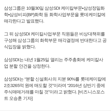
삼성그룹은 10월30일 삼성SDI 케미칼부문•삼성정밀화
학•삼성비피(BP)화학 등 화학사업부문을 롯데케미칼에
매각한다고 발표했다.
그 뒤 삼성SDI 케미칼사업부문 직원들은 비상대책위를
구성해 삼성그룹의 화학부문 매각결정에 반대한다고 공
식입장을 밝혔다.
삼성SDI는 내년 1월25일 열리는 주주총회에 케미칼사
업 분할 안건을 상정한다.
삼성SDI는 “분할 신설회사의 지분 90%를 롯데케미칼에
2조3265억 원에 매도할 것”이라며 “2016년 상반기 중에
주식매매거래를 마칠 것”이라고 밝혔다. [비즈니스포스
트 오승훈 기자]