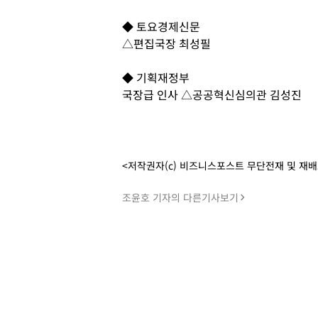
◆ 토요경제신문
△편집국장 최성필
◆ 기획재정부
국장급 인사 △공공혁신심의관 김성진
<저작권자(c) 비즈니스포스트 무단전재 및 재
조윤호 기자의 다른기사보기