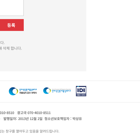
등록
다.
 삭제 합니다.
010-8510
광고국 070-4010-8511
운
발행일자: 2013년 12월 2일
청소년보호책임자 : 박상유
있는 창구를 열어두고 있음을 알려드립니다.