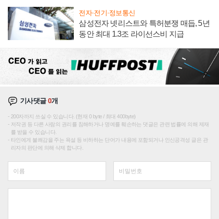
전자·전기·정보통신
삼성전자 넷리스트와 특허분쟁 매듭, 5년
동안 최대 1.3조 라이선스비 지급
기사댓글
0
개
200자까지 쓰실 수 있습니다. (현재 0 byte / 최대 400byte)
저작권 등 다른 사람의 권리를 침해하거나 명예를 훼손하는 댓글은 관련 법률에 의해 제재
를 받을 수 있습니다.
타인에게 불쾌감을 주는 욕설 등 비하하는 단어가 내용에 포함되거나 인신공격성 글은 관
리자의 판단에 의해 삭제 합니다.