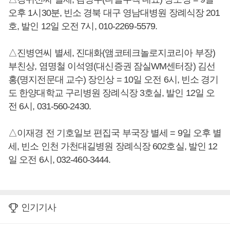
오후 1시30분, 빈소 경북 대구 영남대병원 장례식장 201
호, 발인 12일 오전 7시, 010-2269-5579.
△진병연씨 별세, 진대화(앰코테크놀로지코리아 부장)
부친상, 염명철 이석영(대신증권 잠실WM센터장) 김선
홍(명지전문대 교수) 장인상 = 10일 오전 6시, 빈소 경기
도 한양대학교 구리병원 장례식장 3호실, 발인 12일 오
전 6시, 031-560-2430.
△이재경 전 기호일보 편집국 부국장 별세 = 9일 오후 별
세, 빈소 인천 가천대길병원 장례식장 602호실, 발인 12
일 오전 6시, 032-460-3444.
인기기사