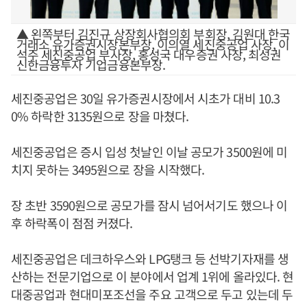
▲ 왼쪽부터 김진규 상장회사협의회 부회장, 김원대 한국
거래소 유가증권시장본부장, 이의열 세진중공업 사장, 이
석주 세진중공업 부사장, 홍성국 대우증권 사장, 최성권
신한금융투자 기업금융본부장.
세진중공업은 30일 유가증권시장에서 시초가 대비 10.3
0% 하락한 3135원으로 장을 마쳤다.
세진중공업은 증시 입성 첫날인 이날 공모가 3500원에 미
치지 못하는 3495원으로 장을 시작했다.
장 초반 3590원으로 공모가를 잠시 넘어서기도 했으나 이
후 하락폭이 점점 커졌다.
세진중공업은 데크하우스와 LPG탱크 등 선박기자재를 생
산하는 전문기업으로 이 분야에서 업계 1위에 올라있다. 현
대중공업과 현대미포조선을 주요 고객으로 두고 있는데 두