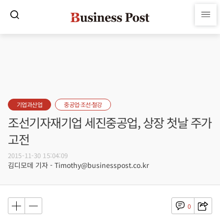
기업과산업
중공업·조선·철강
조선기자재기업 세진중공업, 상장 첫날 주가
고전
2015-11-30 15:04:09
김디모데 기자 - Timothy@businesspost.co.kr
0