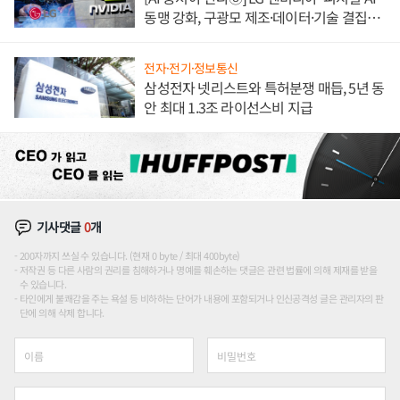
동맹 강화, 구광모 제조·데이터·기술 결집
해 종합 로보틱스 기업으로
전자·전기·정보통신
삼성전자 넷리스트와 특허분쟁 매듭, 5년 동
안 최대 1.3조 라이선스비 지급
기사댓글
0
개
200자까지 쓰실 수 있습니다. (현재 0 byte / 최대 400byte)
저작권 등 다른 사람의 권리를 침해하거나 명예를 훼손하는 댓글은 관련 법률에 의해 제재를 받을
수 있습니다.
타인에게 불쾌감을 주는 욕설 등 비하하는 단어가 내용에 포함되거나 인신공격성 글은 관리자의 판
단에 의해 삭제 합니다.