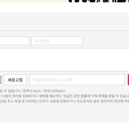
 수 있습니다. (현재 0 byte / 최대 400byte)
다른 사람의 권리를 침해하거나 명예를 훼손하는 댓글은 관련 법률에 의해 제재를 받을 수 있습니
쾌감을 주는 욕설 등 비하하는 단어가 내용에 포함되거나 인신공격성 글은 관리자의 판단에 의해