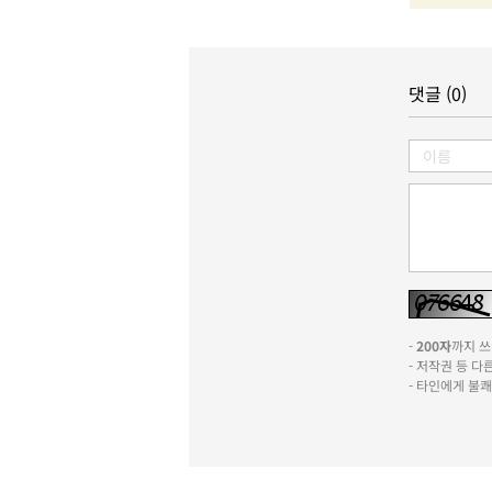
댓글 (0)
-
200자
까지 쓰실
- 저작권 등 
- 타인에게 불