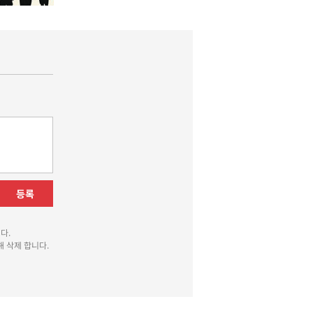
등록
다.
 삭제 합니다.