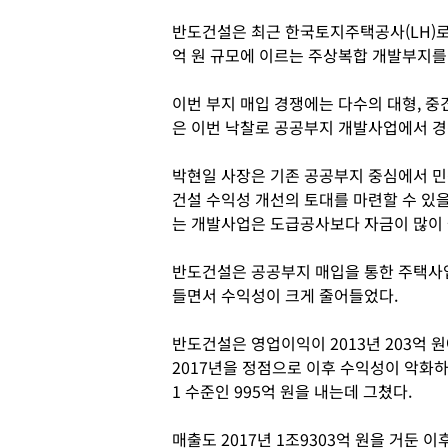
반도건설은 최근 한국토지주택공사(LH)로
억 원 규모에 이르는 주상복합 개발부지를
이번 부지 매입 경쟁에는 다수의 대형, 
은 이번 낙찰로 공공부지 개발사업에서 경
박현일 사장은 기존 공공부지 중심에서 
건설 수익성 개선의 토대를 마련할 수 있
는 개발사업은 도급공사보다 자금이 많이
반도건설은 공공부지 매입을 통한 주택사
들면서 수익성이 크게 줄어들었다.
반도건설은 영업이익이 2013년 203억 원
2017년을 정점으로 이후 수익성이 악화하고
1 수준인 995억 원을 내는데 그쳤다.
매출도 2017년 1조9303억 원을 거둔 이후