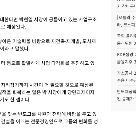
지 장바구
[오늘의 주
확대한다면 박현일 사장이 공들이고 있는 사업구조
라, 코스피
으로 예상된다.
국힘 윤리위
쌓아온 기술력을 바탕으로 재건축·재개발, 도시재
윤리위원 
"이라고 말했다.
KDB생명
금융지주 
센터 등으로 활발하게 사업 다각화를 추진하고 있
가스공사 2
수용 미수금
 자리잡기까지 시간이 더 필요할 것으로 예상된
 실적을 회복하는 일은 박 사장에게 당면과제이자
반도체공학
기도 한 셈이다.
된 규제가 
년을 맞는 반도그룹 차원의 전략에 바탕을 두고 있
도건설을 이끄는 전문경영인으로 그룹의 변화를 성