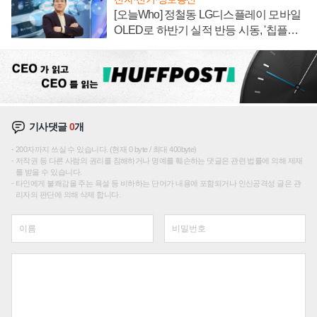
[오늘Who] 정철동 LG디스플레이 모바일
OLED로 하반기 실적 반등 시동, '칩플레
이션'에 가격 인하 압박은 부담
기사댓글
0
개
200자까지 쓰실 수 있습니다. (현재 0 byte / 최대 400byte)
저작권 등 다른 사람의 권리를 침해하거나 명예를 훼손하는 댓글은 관련 법률에 의해 제재
를 받을 수 있습니다.
타인에게 불쾌감을 주는 욕설 등 비하하는 단어가 내용에 포함되거나 인신공격성 글은 관
리자의 판단에 의해 삭제 합니다.