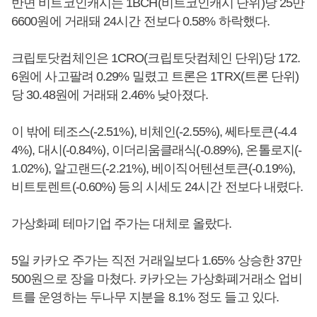
반면 비트코인캐시는 1BCH(비트코인캐시 단위)당 25만
6600원에 거래돼 24시간 전보다 0.58% 하락했다.
크립토닷컴체인은 1CRO(크립토닷컴체인 단위)당 172.
6원에 사고팔려 0.29% 밀렸고 트론은 1TRX(트론 단위)
당 30.48원에 거래돼 2.46% 낮아졌다.
이 밖에 테조스(-2.51%), 비체인(-2.55%), 쎄타토큰(-4.4
4%), 대시(-0.84%), 이더리움클래식(-0.89%), 온톨로지(-
1.02%), 알고랜드(-2.21%), 베이직어텐션토큰(-0.19%),
비트토렌트(-0.60%) 등의 시세도 24시간 전보다 내렸다.
가상화폐 테마기업 주가는 대체로 올랐다.
5일 카카오 주가는 직전 거래일보다 1.65% 상승한 37만
500원으로 장을 마쳤다. 카카오는 가상화폐거래소 업비
트를 운영하는 두나무 지분을 8.1% 정도 들고 있다.