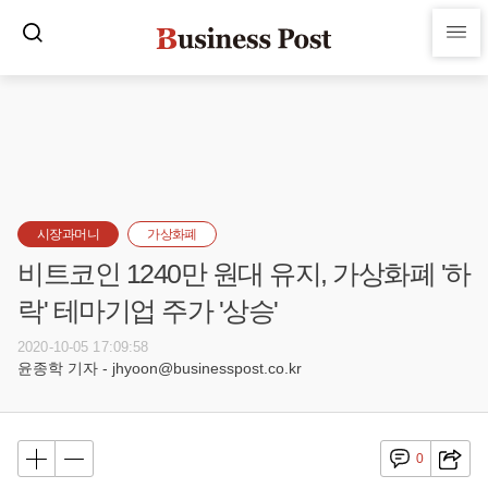
시장과머니
가상화폐
비트코인 1240만 원대 유지, 가상화폐 '하
락' 테마기업 주가 '상승'
2020-10-05 17:09:58
윤종학 기자 - jhyoon@businesspost.co.kr
0