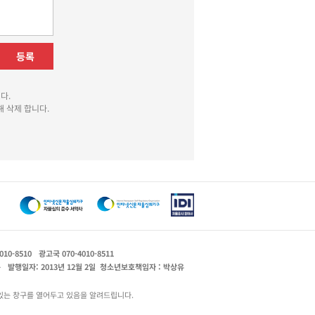
등록
다.
 삭제 합니다.
010-8510
광고국 070-4010-8511
운
발행일자: 2013년 12월 2일
청소년보호책임자 : 박상유
있는 창구를 열어두고 있음을 알려드립니다.