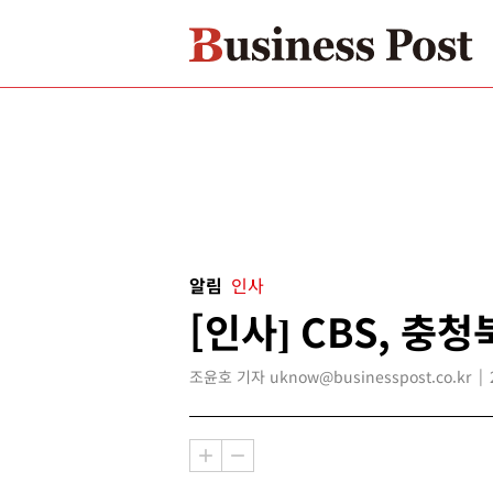
알림
인사
[인사] CBS, 충
조윤호 기자 uknow@businesspost.co.kr