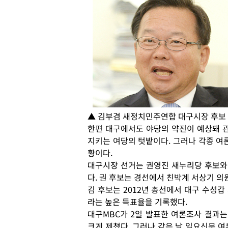
▲ 김부겸 새정치민주연합 대구시장 후보
한편 대구에서도 야당의 약진이 예상돼 관
지키는 여당의 텃밭이다. 그러나 각종 여
황이다.
대구시장 선거는 권영진 새누리당 후보와
다. 권 후보는 경선에서 친박계 서상기 의
김 후보는 2012년 총선에서 대구 수성갑
라는 높은 득표율을 기록했다.
대구MBC가 2일 발표한 여론조사 결과는 
크게 제쳤다. 그러나 같은 날 일요신문 여론