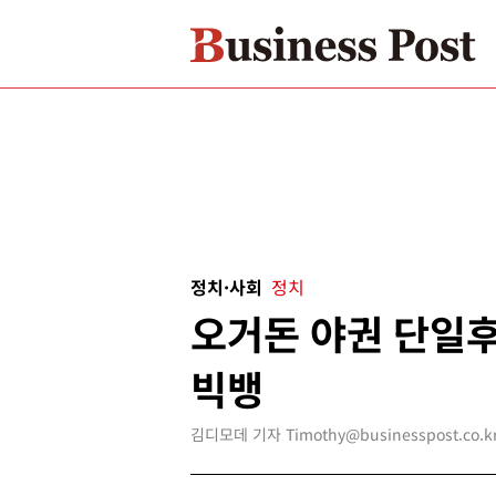
정치·사회
정치
오거돈 야권 단일후
빅뱅
김디모데 기자 Timothy@businesspost.co.k