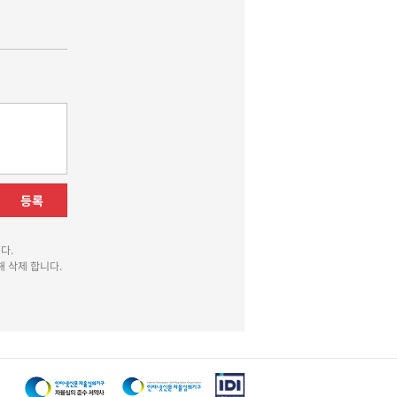
등록
다.
 삭제 합니다.