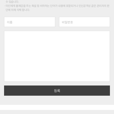
수 있습니다.
타인에게 불쾌감을 주는 욕설 등 비하하는 단어가 내용에 포함되거나 인신공격성 글은 관리자의 판
단에 의해 삭제 합니다.