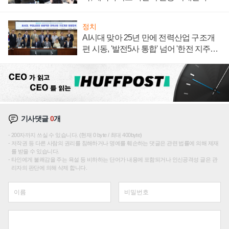
정치
AI시대 맞아 25년 만에 전력산업 구조개
편 시동, '발전5사 통합' 넘어 '한전 지주사'
재편론도
기사댓글
0
개
200자까지 쓰실 수 있습니다. (현재 0 byte / 최대 400byte)
저작권 등 다른 사람의 권리를 침해하거나 명예를 훼손하는 댓글은 관련 법률에 의해 제재
를 받을 수 있습니다.
타인에게 불쾌감을 주는 욕설 등 비하하는 단어가 내용에 포함되거나 인신공격성 글은 관
리자의 판단에 의해 삭제 합니다.