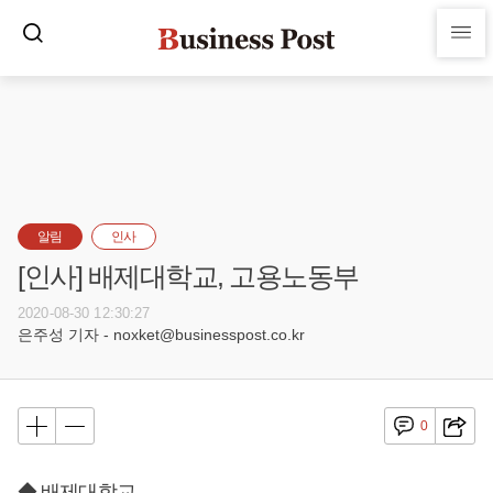
알림
인사
[인사] 배제대학교, 고용노동부
2020-08-30 12:30:27
은주성 기자 - noxket@businesspost.co.kr
0
◆ 배제대학교