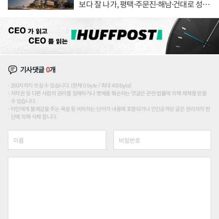
보다 잘 나가, 평택·주문진·해남·건대로 성
장판 더 넓힌다
기사댓글
0
개
200자까지 쓰실 수 있습니다. (현재 0 byte / 최대 400byte)
저작권 등 다른 사람의 권리를 침해하거나 명예를 훼손하는 댓글은 관련 법률에 의해 제재를 받을
수 있습니다.
타인에게 불쾌감을 주는 욕설 등 비하하는 단어가 내용에 포함되거나 인신공격성 글은 관리자의 판
단에 의해 삭제 합니다.