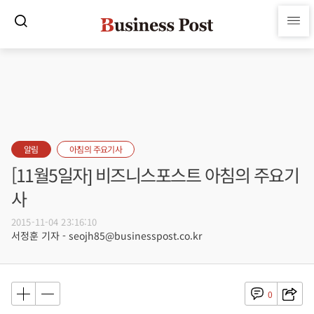
알림
아침의 주요기사
[11월5일자] 비즈니스포스트 아침의 주요기
사
2015-11-04 23:16:10
서정훈 기자 - seojh85@businesspost.co.kr
0