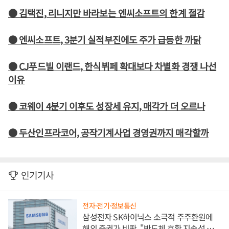
● 김택진, 리니지만 바라보는 엔씨소프트의 한계 절감
● 엔씨소프트, 3분기 실적부진에도 주가 급등한 까닭
● CJ푸드빌 이랜드, 한식뷔페 확대보다 차별화 경쟁 나선
이유
● 코웨이 4분기 이후도 성장세 유지, 매각가 더 오르나
● 두산인프라코어, 공작기계사업 경영권까지 매각할까
인기기사
전자·전기·정보통신
삼성전자 SK하이닉스 소극적 주주환원에
해외 증권가 비판, "반도체 호황 지속성 의