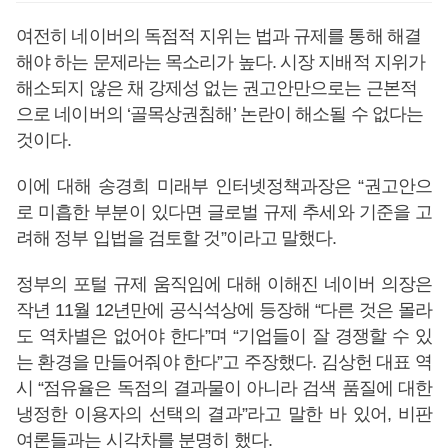
여전히 네이버의 독점적 지위는 법과 규제를 통해 해결
해야 하는 문제라는 목소리가 높다. 시장 지배적 지위가
해소되지 않은 채 강제성 없는 권고안만으로는 근본적
으로 네이버의 ‘골목상권침해’ 논란이 해소될 수 없다는
것이다.
이에 대해 송경희 미래부 인터넷정책과장은 “권고안으
로 미흡한 부분이 있다면 글로벌 규제 추세와 기준을 고
려해 정부 입법을 검토할 것”이라고 말했다.
정부의 포털 규제 움직임에 대해 이해진 네이버 의장은
작년 11월 12년만에 공식석상에 등장해 “다른 것은 몰라
도 역차별은 없어야 한다”며 “기업들이 잘 경쟁할 수 있
는 환경을 만들어줘야 한다”고 주장했다. 김상헌 대표 역
시 “점유율은 독점의 결과물이 아니라 검색 품질에 대한
냉정한 이용자의 선택의 결과”라고 말한 바 있어, 비판
여론들과는 시각차를 분명히 했다.