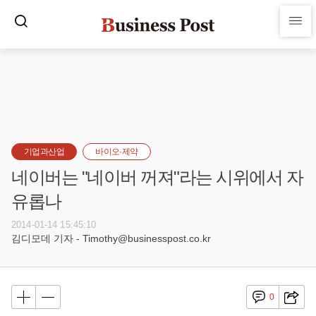
기업과산업
바이오·제약
네이버는 "네이버 꺼져"라는 시위에서 자
유롭나
2014-01-14 15:45:10
김디모데 기자 - Timothy@businesspost.co.kr
0