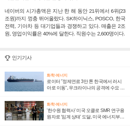
네이버의 시가총액은 지난 한 해 동안 21위에서 6위(23
조원)까지 껑충 뛰어올랐다. SK하이닉스, POSCO, 한국
전력, 기아차 등 대기업들과 경쟁하고 있다. 매출은 2조
원, 영업이익률은 40%에 달한다. 직원수는 2,600명이다.
인기기사
화학·에너지
로이터 "정제연료 3만 톤 한국에서 러시
아로 이동", 우크라이나의 공격에 수요 늘
어
화학·에너지
'한수원 협력사' 미국 오클로 SMR 연구용
원자로 '임계 상태' 도달, 미국 에너지부
"중요한 이정표"