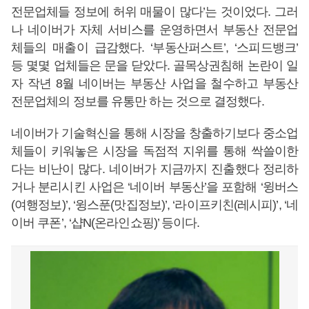
전문업체들 정보에 허위 매물이 많다’는 것이었다. 그러
나 네이버가 자체 서비스를 운영하면서 부동산 전문업
체들의 매출이 급감했다. ‘부동산퍼스트’, ‘스피드뱅크’
등 몇몇 업체들은 문을 닫았다. 골목상권침해 논란이 일
자 작년 8월 네이버는 부동산 사업을 철수하고 부동산
전문업체의 정보를 유통만 하는 것으로 결정했다.
네이버가 기술혁신을 통해 시장을 창출하기보다 중소업
체들이 키워놓은 시장을 독점적 지위를 통해 싹쓸이한
다는 비난이 많다. 네이버가 지금까지 진출했다 정리하
거나 분리시킨 사업은 ‘네이버 부동산’을 포함해 ‘윙버스
(여행정보)’, ‘윙스푼(맛집정보)’, ‘라이프키친(레시피)’, ‘네
이버 쿠폰’, ‘샵N(온라인쇼핑)’ 등이다.