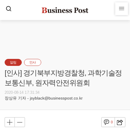
알림
인사
[인사] 경기북부지방경찰청, 과학기술정
보통신부, 원자력안전위원회
2020-08-14 17:31:34
장상유 기자 - jsyblack@businesspost.co.kr
0