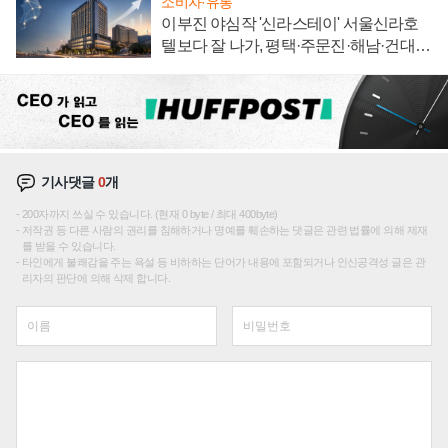
소비자·유통
이부진 야심작 '신라스테이' 서울신라호
텔보다 잘 나가, 평택·주문진·해남·건대로
성장판 더 넓힌다
기사댓글
0
개
200자까지 쓰실 수 있습니다. (현재 0 byte / 최대 400byte)
저작권 등 다른 사람의 권리를 침해하거나 명예를 훼손하는 댓글은 관련 법률에 의해 제재
를 받을 수 있습니다.
타인에게 불쾌감을 주는 욕설 등 비하하는 단어가 내용에 포함되거나 인신공격성 글은 관
리자의 판단에 의해 삭제 합니다.