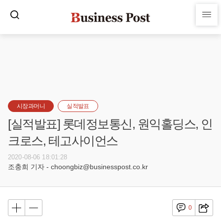
시장과머니
실적발표
[실적발표] 롯데정보통신, 원익홀딩스, 인
크로스, 테고사이언스
2020-08-06 18:01:28
조충희 기자 - choongbiz@businesspost.co.kr
0