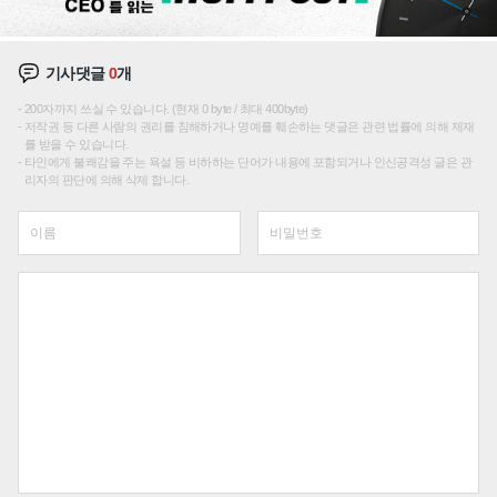
기사댓글
0
개
200자까지 쓰실 수 있습니다. (현재 0 byte / 최대 400byte)
저작권 등 다른 사람의 권리를 침해하거나 명예를 훼손하는 댓글은 관련 법률에 의해 제재
를 받을 수 있습니다.
타인에게 불쾌감을 주는 욕설 등 비하하는 단어가 내용에 포함되거나 인신공격성 글은 관
리자의 판단에 의해 삭제 합니다.