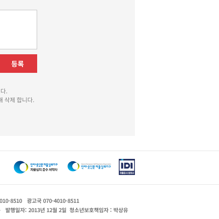
등록
다.
 삭제 합니다.
010-8510
광고국 070-4010-8511
운
발행일자: 2013년 12월 2일
청소년보호책임자 : 박상유