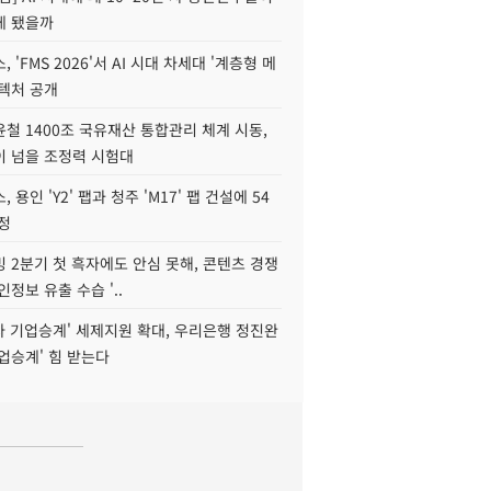
게 됐을까
 'FMS 2026'서 AI 시대 차세대 '계층형 메
키텍처 공개
철 1400조 국유재산 통합관리 체계 시동,
이 넘을 조정력 시험대
 용인 'Y2' 팹과 청주 'M17' 팹 건설에 54
정
 2분기 첫 흑자에도 안심 못해, 콘텐츠 경쟁
인정보 유출 수습 '..
자 기업승계' 세제지원 확대, 우리은행 정진완
업승계' 힘 받는다