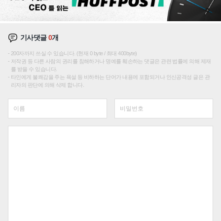
기사댓글
0
개
200자까지 쓰실 수 있습니다. (현재 0 byte / 최대 400byte)
저작권 등 다른 사람의 권리를 침해하거나 명예를 훼손하는 댓글은 관련 법률에 의해 제재
를 받을 수 있습니다.
타인에게 불쾌감을 주는 욕설 등 비하하는 단어가 내용에 포함되거나 인신공격성 글은 관
리자의 판단에 의해 삭제 합니다.