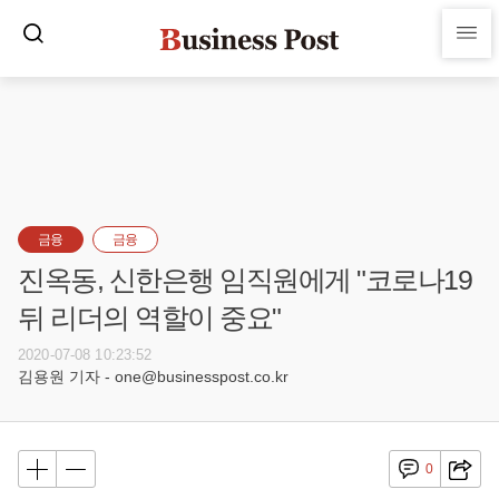
금융
금융
진옥동, 신한은행 임직원에게 "코로나19
뒤 리더의 역할이 중요"
2020-07-08 10:23:52
김용원 기자 - one@businesspost.co.kr
0