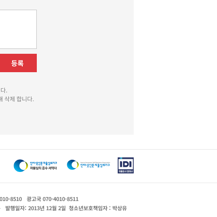
등록
다.
 삭제 합니다.
010-8510
광고국 070-4010-8511
운
발행일자: 2013년 12월 2일
청소년보호책임자 : 박상유