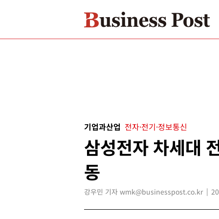
기업과산업
전자·전기·정보통신
삼성전자 차세대 전
동
강우민 기자 wmk@businesspost.co.kr
20