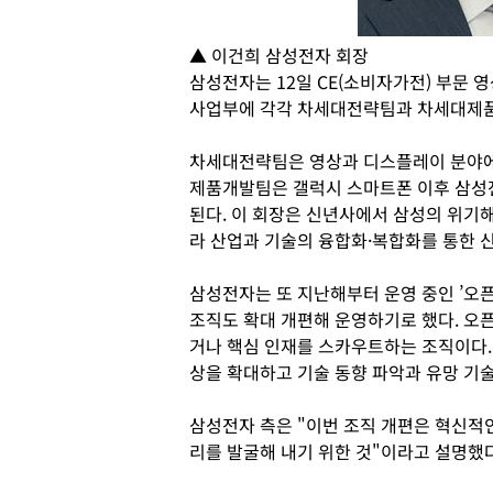
▲ 이건희 삼성전자 회장
삼성전자는 12일 CE(소비자가전) 부문 
사업부에 각각 차세대전략팀과 차세대제
차세대전략팀은 영상과 디스플레이 분야에
제품개발팀은 갤럭시 스마트폰 이후 삼성
된다. 이 회장은 신년사에서 삼성의 위기
라 산업과 기술의 융합화·복합화를 통한 신
삼성전자는 또 지난해부터 운영 중인 ’오픈 이노베
조직도 확대 개편해 운영하기로 했다. 오
거나 핵심 인재를 스카우트하는 조직이다.
상을 확대하고 기술 동향 파악과 유망 기술
삼성전자 측은 "이번 조직 개편은 혁신적
리를 발굴해 내기 위한 것"이라고 설명했다