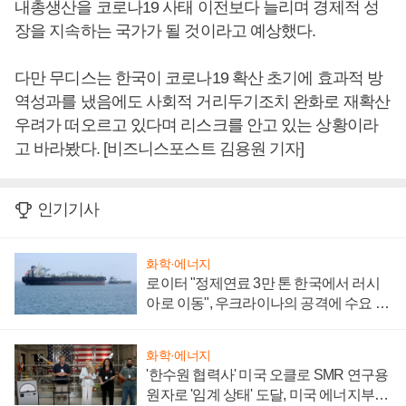
내총생산을 코로나19 사태 이전보다 늘리며 경제적 성
장을 지속하는 국가가 될 것이라고 예상했다.
다만 무디스는 한국이 코로나19 확산 초기에 효과적 방
역성과를 냈음에도 사회적 거리두기조치 완화로 재확산
우려가 떠오르고 있다며 리스크를 안고 있는 상황이라
고 바라봤다. [비즈니스포스트 김용원 기자]
인기기사
화학·에너지
로이터 "정제연료 3만 톤 한국에서 러시
아로 이동", 우크라이나의 공격에 수요 늘
어
화학·에너지
'한수원 협력사' 미국 오클로 SMR 연구용
원자로 '임계 상태' 도달, 미국 에너지부