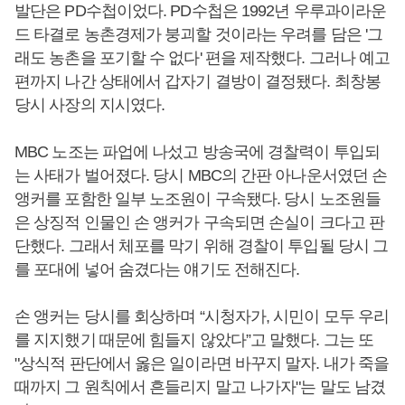
발단은 PD수첩이었다. PD수첩은 1992년 우루과이라운
드 타결로 농촌경제가 붕괴할 것이라는 우려를 담은 '그
래도 농촌을 포기할 수 없다' 편을 제작했다. 그러나 예고
편까지 나간 상태에서 갑자기 결방이 결정됐다. 최창봉
당시 사장의 지시였다.
MBC 노조는 파업에 나섰고 방송국에 경찰력이 투입되
는 사태가 벌어졌다. 당시 MBC의 간판 아나운서였던 손
앵커를 포함한 일부 노조원이 구속됐다. 당시 노조원들
은 상징적 인물인 손 앵커가 구속되면 손실이 크다고 판
단했다. 그래서 체포를 막기 위해 경찰이 투입될 당시 그
를 포대에 넣어 숨겼다는 얘기도 전해진다.
손 앵커는 당시를 회상하며 “시청자가, 시민이 모두 우리
를 지지했기 때문에 힘들지 않았다”고 말했다. 그는 또
"상식적 판단에서 옳은 일이라면 바꾸지 말자. 내가 죽을
때까지 그 원칙에서 흔들리지 말고 나가자"는 말도 남겼