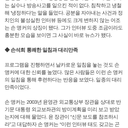
는 실수나 방송사고를 일으킨 적이 없다. 침착하고 냉철
해 '냉정하다'는 말을 들었다. 공분을 자아내는 사건과 정
치인의 불성실한 인터뷰 등에도 크게 변하지 않는 어조
는 손 앵커의 상징이 됐다. 그가 인터뷰 도중 조금이라도
흥분한 모습을 보이면 그 사실이 바로 뉴스가 됐다.
◆ 손석희 통쾌한 일침과 대리만족
프로그램을 진행하면서 날카로운 일침을 놓는 것도 손
앵커에 대한 신뢰를 높였다. 많은 사람들은 이런 손 앵커
의 일침을 통해 후련하다는 반응을 보였다. 일종의 대리
만족이었다.
손 앵커는 2003년 윤영관 외교통상부 장관을 상대로 반
기문 대통령 외교보좌관의 방미계획을 미리 보고 받았
는지에 대해 물었다. 윤 장관이 “신문 보도를 참조하시
라”고 대답하자 손 앵커는 “이런 인터뷰 태도 갖고는 곤