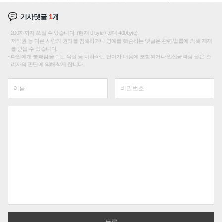
기사댓글
1
개
200자까지 쓰실 수 있습니다. (현재 0 byte / 최대 400byte)
저작권 등 다른 사람의 권리를 침해하거나 명예를 훼손하는 댓글은 관련 법률에 의해 제재
를 받을 수 있습니다.
타인에게 불쾌감을 주는 욕설 등 비하하는 단어가 내용에 포함되거나 인신공격성 글은 관
리자의 판단에 의해 삭제 합니다.