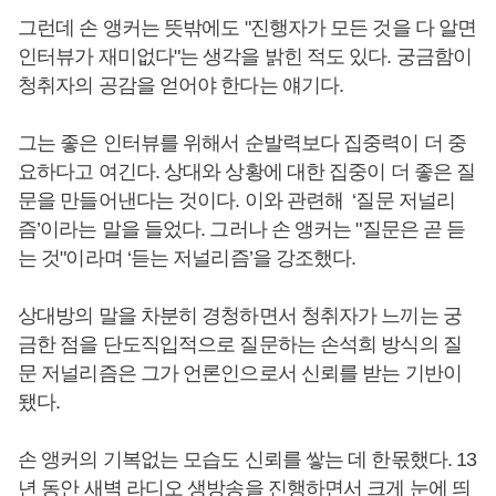
그런데 손 앵커는 뜻밖에도 "진행자가 모든 것을 다 알면
인터뷰가 재미없다"는 생각을 밝힌 적도 있다. 궁금함이
청취자의 공감을 얻어야 한다는 얘기다.
그는 좋은 인터뷰를 위해서 순발력보다 집중력이 더 중
요하다고 여긴다. 상대와 상황에 대한 집중이 더 좋은 질
문을 만들어낸다는 것이다. 이와 관련해 ‘질문 저널리
즘’이라는 말을 들었다. 그러나 손 앵커는 "질문은 곧 듣
는 것"이라며 ‘듣는 저널리즘’을 강조했다.
상대방의 말을 차분히 경청하면서 청취자가 느끼는 궁
금한 점을 단도직입적으로 질문하는 손석희 방식의 질
문 저널리즘은 그가 언론인으로서 신뢰를 받는 기반이
됐다.
손 앵커의 기복없는 모습도 신뢰를 쌓는 데 한몫했다. 13
년 동안 새벽 라디오 생방송을 진행하면서 크게 눈에 띄