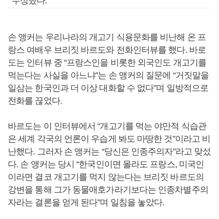
수상했다.
손 앵커는 우리나라의 개고기 식용문화를 비난해 온 프
랑스 여배우 브리짓 바르도와 전화인터뷰를 했다. 바로
도는 인터뷰 중 “프랑스인을 비롯한 외국인도 개고기를
먹는다는 사실을 아느냐”는 손 앵커의 질문에 “거짓말을
일삼는 한국인과 더 이상 대화할 수 없다”며 일방적으로
전화를 끊었다.
바르도는 이 인터뷰에서 “개고기를 먹는 야만적 식습관
은 세계 각국의 언론이 우습게 봐도 마땅한 것”이라고 비
난했다. 그러자 손 앵커는 “당신은 인종주의자”라고 맞섰
다. 손 앵커는 당시 “한국인이면 몰라도 프랑스, 미국인
이라면 결코 개고기를 먹지 않는다는 브리짓 바르도의
강변을 통해 그가 동물애호가라기보다는 인종차별주의
자라는 결론을 얻게 된다”며 일침을 놓았다.