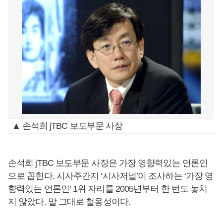
▲ 손석희 jTBC 보도부문 사장
손석희 jTBC 보도부문 사장은 가장 영향력있는 언론인
으로 꼽힌다. 시사주간지 ‘시사저널’이 조사하는 ‘가장 영
향력있는 언론인’ 1위 자리를 2005년부터 한 번도 놓치
지 않았다. 말 그대로 철옹성이다.