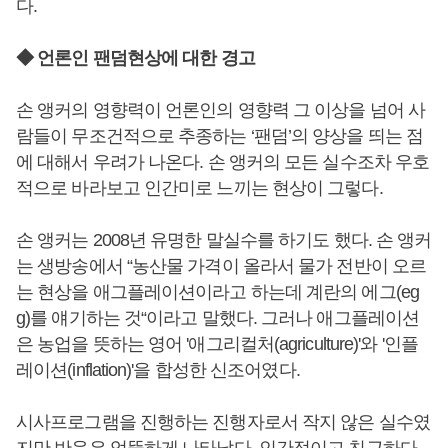
다.
◆ 언론인 팬덤현상에 대한 경고
손 앵커의 영향력이 언론인의 영향력 그 이상을 넘어 사
람들이 무조건적으로 추종하는 ‘팬덤’의 양상을 띄는 점
에 대해서 우려가 나온다. 손 앵커의 모든 실수조차 우호
적으로 바라보고 인간미로 느끼는 현상이 그렇다.
손 앵커는 2008년 유명한 말실수를 하기도 했다. 손 앵커
는 생방송에서 “농산물 가격이 올라서 물가 전반이 오르
는 현상을 애그플레이션이라고 하는데 계란의 에그(eg
g)를 얘기하는 것“이라고 말했다. 그러나 애그플레이션
은 농업을 뜻하는 영어 '애그리컬처(agriculture)'와 '인플
레이션(inflation)'을 합성한 신조어였다.
시사프로그램을 진행하는 진행자로서 작지 않은 실수였