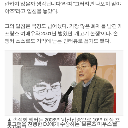
란하지 않을까 생각됩니다”라며 “그러려면 나오지 말야
야죠”라고 일침을 놓았다.
그의 일침은 국경도 넘어섰다. 가장 많은 화제를 남긴 게
프랑스 여배우와 2001년 벌였던 ‘개고기 논쟁’이다. 손
앵커 스스로도 기억에 남는 인터뷰로 꼽기도 했다.
▲ 손석희 앵커는 2008년 '시선집중'으로 10년 이상 프
로그램을 진행한 DJ에게 수상하는 '브론즈 마우스'를