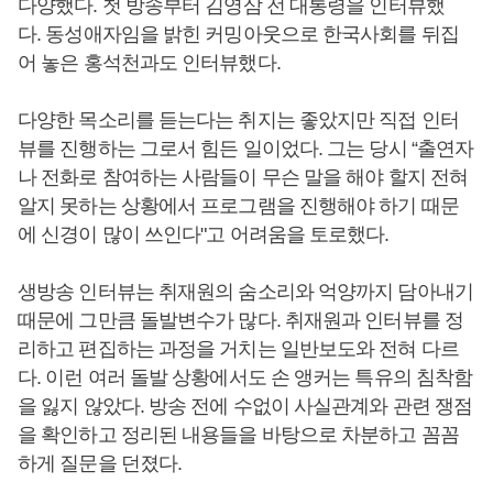
다양했다. 첫 방송부터 김영삼 전 대통령을 인터뷰했
다. 동성애자임을 밝힌 커밍아웃으로 한국사회를 뒤집
어 놓은 홍석천과도 인터뷰했다.
다양한 목소리를 듣는다는 취지는 좋았지만 직접 인터
뷰를 진행하는 그로서 힘든 일이었다. 그는 당시 “출연자
나 전화로 참여하는 사람들이 무슨 말을 해야 할지 전혀
알지 못하는 상황에서 프로그램을 진행해야 하기 때문
에 신경이 많이 쓰인다"고 어려움을 토로했다.
생방송 인터뷰는 취재원의 숨소리와 억양까지 담아내기
때문에 그만큼 돌발변수가 많다. 취재원과 인터뷰를 정
리하고 편집하는 과정을 거치는 일반보도와 전혀 다르
다. 이런 여러 돌발 상황에서도 손 앵커는 특유의 침착함
을 잃지 않았다. 방송 전에 수없이 사실관계와 관련 쟁점
을 확인하고 정리된 내용들을 바탕으로 차분하고 꼼꼼
하게 질문을 던졌다.