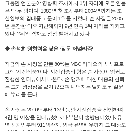
그동안 언론분야 영향력 조사에서 1위 자리에 오른 인물
은 단 두 명이다. 1989년 첫 조사부터 2004년까지는 조
선일보의 김대중 고문이 1위를 지켰다. 손 사장은 2005
년 등장한 이후 지난해까지 9년 연속 1위 자리를 지키고
있다. 2위와 격차도 점점 벌어지고 있다.
◆ 손석희 영향력을 낳은 ‘질문 저널리즘’
지금의 손 사장을 만든 80%는 MBC 라디오의 시사프로
그램 ‘시선집중’이다. 시선집중의 힘은 손 사장이 앵커로
진행한 인터뷰에서 나온다. 손 앵커에 대한 대중의 신뢰
는 그가 평정심을 잃지 않으며 내던지는 날카로운 질문
에 뿌리를 둔다.
손 사장은 2000년부터 13년 동안 시선집중을 진행하며
4천 명 이상을 인터뷰했다. 대부분이 생방송이었다. 유
명 정치인부터 911생존자, 외국 유명배우까지 그 대상도