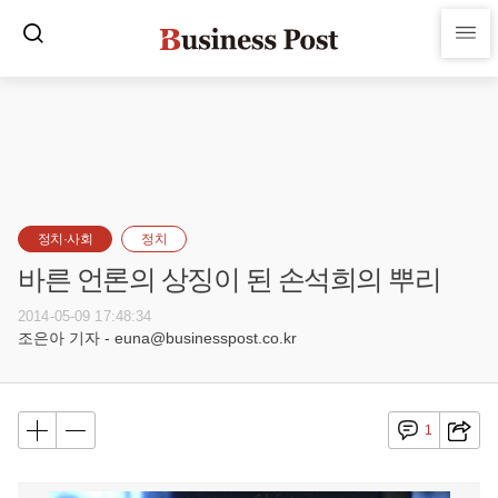
정치·사회
정치
바른 언론의 상징이 된 손석희의 뿌리
2014-05-09 17:48:34
조은아 기자 - euna@businesspost.co.kr
1