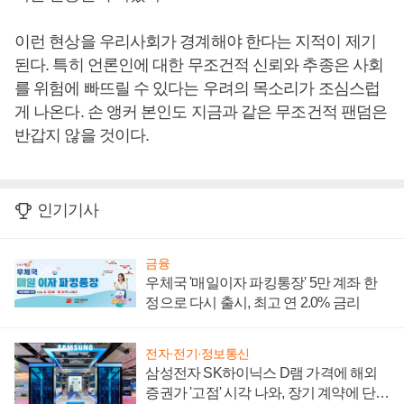
이런 현상을 우리사회가 경계해야 한다는 지적이 제기
된다. 특히 언론인에 대한 무조건적 신뢰와 추종은 사회
를 위험에 빠뜨릴 수 있다는 우려의 목소리가 조심스럽
게 나온다. 손 앵커 본인도 지금과 같은 무조건적 팬덤은
반갑지 않을 것이다.
인기기사
금융
우체국 '매일이자 파킹통장' 5만 계좌 한
정으로 다시 출시, 최고 연 2.0% 금리
전자·전기·정보통신
삼성전자 SK하이닉스 D램 가격에 해외
증권가 '고점' 시각 나와, 장기 계약에 단점