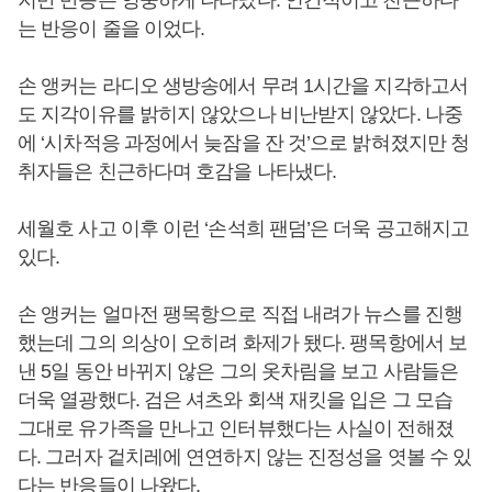
지만 반응은 엉뚱하게 나타났다. 인간적이고 친근하다
는 반응이 줄을 이었다.
손 앵커는 라디오 생방송에서 무려 1시간을 지각하고서
도 지각이유를 밝히지 않았으나 비난받지 않았다. 나중
에 ‘시차적응 과정에서 늦잠을 잔 것’으로 밝혀졌지만 청
취자들은 친근하다며 호감을 나타냈다.
세월호 사고 이후 이런 ‘손석희 팬덤’은 더욱 공고해지고
있다.
손 앵커는 얼마전 팽목항으로 직접 내려가 뉴스를 진행
했는데 그의 의상이 오히려 화제가 됐다. 팽목항에서 보
낸 5일 동안 바뀌지 않은 그의 옷차림을 보고 사람들은
더욱 열광했다. 검은 셔츠와 회색 재킷을 입은 그 모습
그대로 유가족을 만나고 인터뷰했다는 사실이 전해졌
다. 그러자 겉치레에 연연하지 않는 진정성을 엿볼 수 있
다는 반응들이 나왔다.