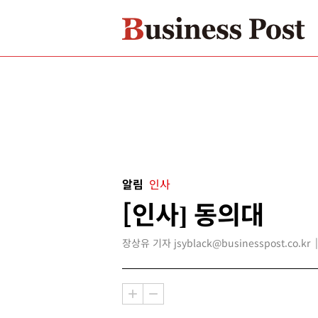
알림
인사
[인사] 동의대
장상유 기자 jsyblack@businesspost.co.kr