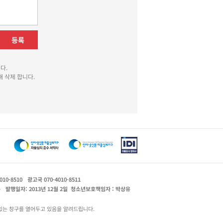
등록
다.
 삭제 합니다.
010-8510
광고국 070-4010-8511
운
발행일자: 2013년 12월 2일
청소년보호책임자 : 박상유
있는 창구를 열어두고 있음을 알려드립니다.