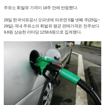
주유소 휘발유 가격이 18주 만에 반등했다.
29일 한국석유공사 오피넷에 따르면 5월 넷째 주(25일~
29일) 국내 주유소의 휘발유 평균 판매가격은 전주보다
9.8원 상승한 리터당 1258.6원으로 집계됐다.