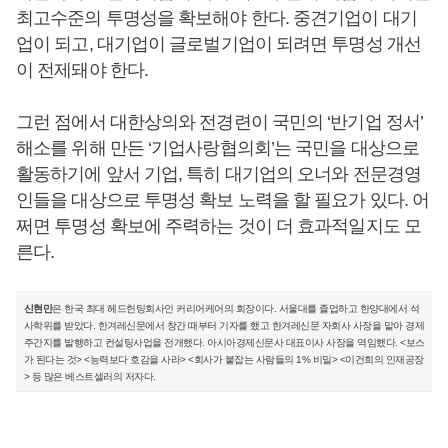
최고수준의 투명성을 확보해야 한다. 중견기업이 대기
업이 되고, 대기업이 글로벌기업이 되려면 투명성 개선
이 전제돼야 한다.
그런 점에서 대한상의와 전경련이 국민의 ‘반기업 정서’
해소를 위해 만든 ‘기업사랑협의회’는 국민을 대상으로
활동하기에 앞서 기업, 특히 대기업의 오너와 전문경영
인들을 대상으로 투명성 확보 노력을 할 필요가 있다. 어
쩌면 투명성 확보에 주력하는 것이 더 효과적일지도 모
른다.
신현만
은 한국 최대 헤드헌팅회사인 커리어케어의 회장이다. 서울대를 졸업하고 한양대에서 석
사학위를 받았다. 한겨레신문에서 창간 때부터 기자를 했고 한겨레신문 자회사 사장을 맡아 경제
주간지를 발행하고 컨설팅사업을 전개했다. 아시아경제신문사 대표이사 사장을 역임했다. <보스
가 된다는 것> <능력보다 호감을 사라> <회사가 붙잡는 사람들의 1% 비밀> <이건희의 인재공장
> 등 많은 베스트셀러의 저자다.