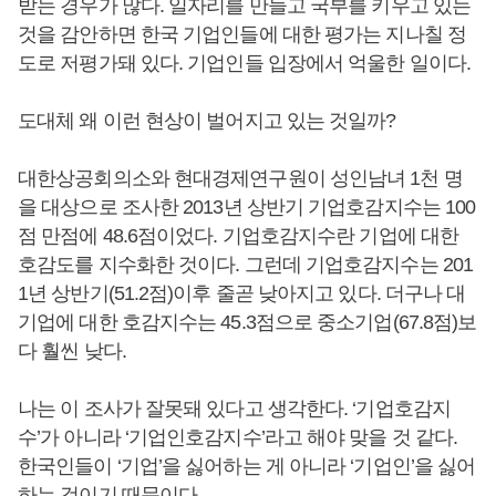
받는 경우가 많다. 일자리를 만들고 국부를 키우고 있는
것을 감안하면 한국 기업인들에 대한 평가는 지나칠 정
도로 저평가돼 있다. 기업인들 입장에서 억울한 일이다.
도대체 왜 이런 현상이 벌어지고 있는 것일까?
대한상공회의소와 현대경제연구원이 성인남녀 1천 명
을 대상으로 조사한 2013년 상반기 기업호감지수는 100
점 만점에 48.6점이었다. 기업호감지수란 기업에 대한
호감도를 지수화한 것이다. 그런데 기업호감지수는 201
1년 상반기(51.2점)이후 줄곧 낮아지고 있다. 더구나 대
기업에 대한 호감지수는 45.3점으로 중소기업(67.8점)보
다 훨씬 낮다.
나는 이 조사가 잘못돼 있다고 생각한다. ‘기업호감지
수’가 아니라 ‘기업인호감지수’라고 해야 맞을 것 같다.
한국인들이 ‘기업’을 싫어하는 게 아니라 ‘기업인’을 싫어
하는 것이기 때문이다.