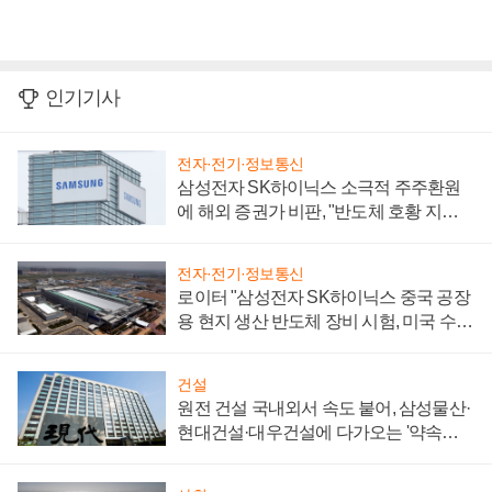
인기기사
전자·전기·정보통신
삼성전자 SK하이닉스 소극적 주주환원
에 해외 증권가 비판, "반도체 호황 지속
성 의문"
전자·전기·정보통신
로이터 "삼성전자 SK하이닉스 중국 공장
용 현지 생산 반도체 장비 시험, 미국 수출
통제 대비"
건설
원전 건설 국내외서 속도 붙어, 삼성물산·
현대건설·대우건설에 다가오는 '약속의
시간'