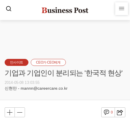
인사이트
CEO가 CEO에게
기업과 기업인이 분리되는 '한국적 현상'
2014-05-08 13:03:55
신현만 - mannn@careercare.co.kr
0