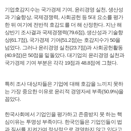
기업호감지수는 국가경제 기여, 윤리경영 실천, 생산성
과 기술향상, 국제경쟁력, 사회공헌 등 5대 요소를 평가
한 뒤 여기에 전반적 호감도를 더 해 산정한다. 지난 해
상반기 조사결과 국제경쟁력(79.6점), 생산성과 기술향
상(61.7점), 국가경제 기여(51.2점)는 호감지수가 50을
넘었다. 그러나 윤리경영 실천(23.7점)과 사회공헌활동
(40.9점)은 50점을 밑돌았다. 대기업의 윤리경영 실천과
국가경제 기여 부분은 각각 19점과 48.8점에 그쳤다.
특히 조사 대상자들은 기업에 대해 호감을 느끼지 못하
는 가장 중요한 이유로 윤리적 경영자세 부족(50.9%)을
꼽았다.
한국사회에서 기업인을 평가하고 존중받지 못 하는 핵
심이유는 투명성 부족이다. 한국인들은 기업인들이 법
과 질서를 지켜가며 정상적으로 경영하지 않고 있다고