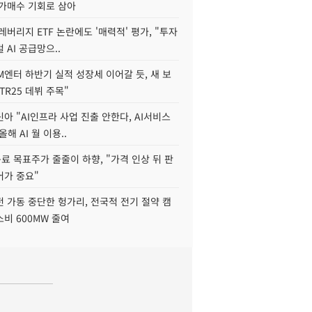
저가매수 기회로 삼아
레버리지 ETF 논란에도 '매력적' 평가, "투자
 AI 공급망으..
M엔터 하반기 실적 성장세 이어갈 듯, 새 보
TR25 데뷔 주목"
아 "AI인프라 사업 진출 안한다, AI서비스
올해 AI 월 이용..
 목표주가 줄줄이 하향, "가격 인상 뒤 판
어가 중요"
 가동 중단한 헝가리, 전국적 전기 절약 캠
비 600MW 줄여