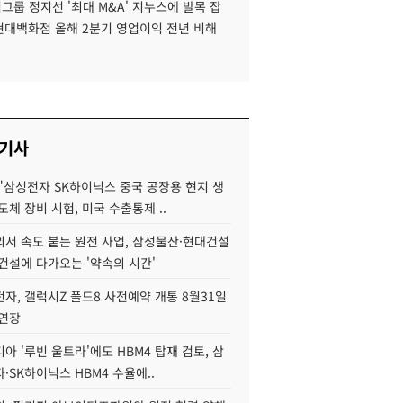
룹 정지선 '최대 M&A' 지누스에 발목 잡
 현대백화점 올해 2분기 영업이익 전년 비해
 기사
"삼성전자 SK하이닉스 중국 공장용 현지 생
도체 장비 시험, 미국 수출통제 ..
서 속도 붙는 원전 사업, 삼성물산·현대건설
건설에 다가오는 '약속의 시간'
자, 갤럭시Z 폴드8 사전예약 개통 8월31일
 연장
아 '루빈 울트라'에도 HBM4 탑재 검토, 삼
·SK하이닉스 HBM4 수율에..