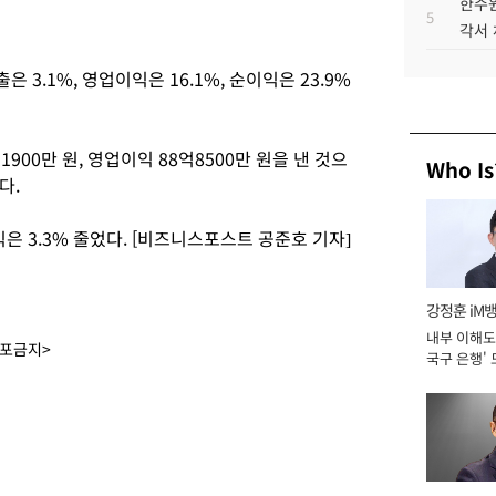
한수원
5
각서
 3.1%, 영업이익은 16.1%, 순이익은 23.9%
900만 원, 영업이익 88억8500만 원을 낸 것으
Who Is
다.
익은 3.3% 줄었다. [비즈니스포스트 공준호 기자]
강정훈 iM
내부 이해도 
배포금지>
국구 은행' 