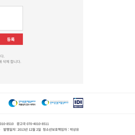
등록
다.
 삭제 합니다.
010-8510
광고국 070-4010-8511
운
발행일자: 2013년 12월 2일
청소년보호책임자 : 박상유