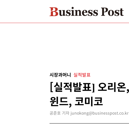
시장과머니
실적발표
[실적발표] 오리온
윈드, 코미코
공준호 기자 junokong@businesspost.co.kr