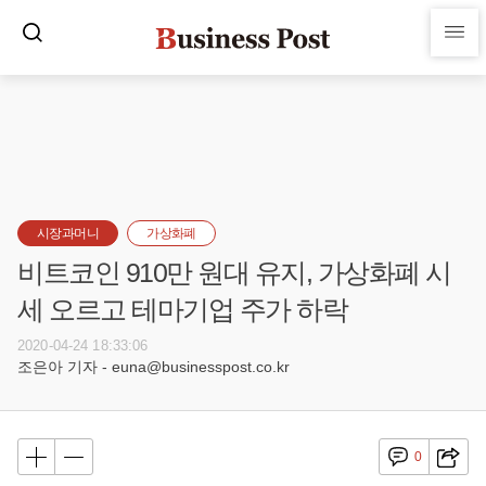
시장과머니
가상화폐
비트코인 910만 원대 유지, 가상화폐 시
세 오르고 테마기업 주가 하락
2020-04-24 18:33:06
조은아 기자 - euna@businesspost.co.kr
0