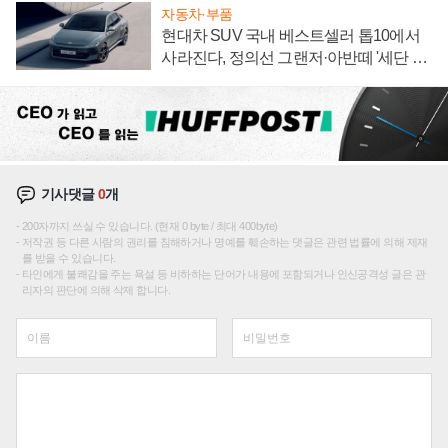
자동차·부품
현대차 SUV 국내 베스트셀러 톱10에서
사라진다, 정의선 그랜저·아반떼 '세단 쌍
끌이'로 내수 방어
기사댓글
0
개
200자까지 쓰실 수 있습니다. (현재 0 byte / 최대 400byte)
저작권 등 다른 사람의 권리를 침해하거나 명예를 훼손하는 댓글은 관련 법률에 의해 제재
를 받을 수 있습니다.
타인에게 불쾌감을 주는 욕설 등 비하하는 단어가 내용에 포함되거나 인신공격성 글은 관
리자의 판단에 의해 삭제 합니다.