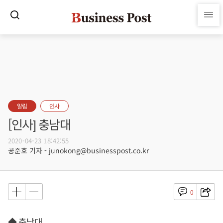
알림
인사
[인사] 충남대
2020-04-23 18:42:55
공준호 기자 - junokong@businesspost.co.kr
0
◆ 충남대