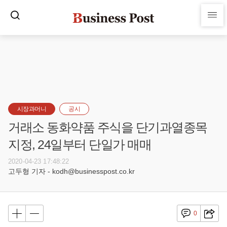
시장과머니
공시
거래소 동화약품 주식을 단기과열종목
지정, 24일부터 단일가 매매
2020-04-23 17:48:22
고두형 기자 - kodh@businesspost.co.kr
0