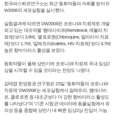
한국파스퇴르연구소는 최근 동화약품의 의뢰를 받아 D
W2008의 세포실험을 실시했다.
실험결과에 따르면 DW2008은 코로나19 치료제로 개발
되고 있는 대조약물 ‘렘데시비르(Remdesivir, 에볼라 치
료제)’보다 3.8배, ‘클로로퀸(Chloroquine, 말라리아 치료
제)’보다 1.7배, ‘칼레트라(Kaletra, HIV 치료제)’보다 4.7배
높은 항바이러스 활성을 보였다.
동화약품이 올해 상반기에 코로나19 치료제 국내 임상2
상을 시작할 수 있을 것이라는 전망도 나왔다.
김태엽 한양증권 연구원은 23일 “동화약품의 코로나19
치료제 ‘DW2008’는 세포실험에서 칼레트라, 렘데시비
르, 클로로퀸 등 대조군보다 더 강한 항바이러스 활성도
를 나타냈다”며 “기존 시험관 데이터에 동물실험에서 유
의성 등을 종합해 상반기 내 빠른 임상2상 진입이 가능