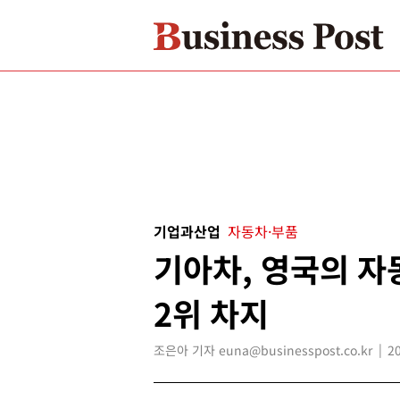
기업과산업
자동차·부품
기아차, 영국의 자
2위 차지
조은아 기자 euna@businesspost.co.kr
2