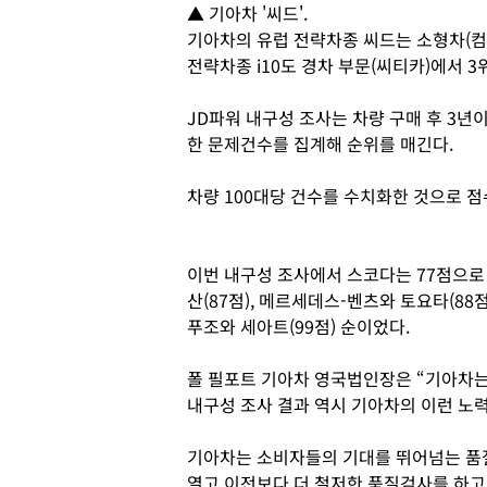
▲ 기아차 '씨드'.
기아차의 유럽 전략차종 씨드는 소형차(컴
전략차종 i10도 경차 부문(씨티카)에서 3
JD파워 내구성 조사는 차량 구매 후 3년
한 문제건수를 집계해 순위를 매긴다.
차량 100대당 건수를 수치화한 것으로 
이번 내구성 조사에서 스코다는 77점으로 1
산(87점), 메르세데스-벤츠와 토요타(88점),
푸조와 세아트(99점) 순이었다.
폴 필포트 기아차 영국법인장은 “기아차는
내구성 조사 결과 역시 기아차의 이런 노력
기아차는 소비자들의 기대를 뛰어넘는 품
열고 이전보다 더 철저한 품질검사를 하고