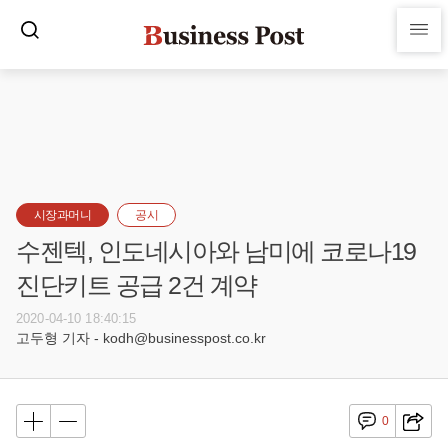
시장과머니
공시
수젠텍, 인도네시아와 남미에 코로나19
진단키트 공급 2건 계약
2020-04-10 18:40:15
고두형 기자 - kodh@businesspost.co.kr
0