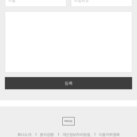
PC버전
회사소개
윤리강령
개인정보처리방침
이용자위원회