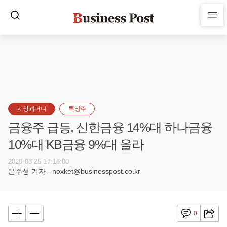
시장과머니
특징주
금융주 급등, 신한금융 14%대 하나금융
10%대 KB금융 9%대 올라
2020-03-25 17:16:00
은주성 기자 - noxket@businesspost.co.kr
0