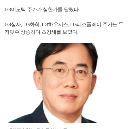
LG이노텍 주가가 상한가를 달렸다.
LG상사, LG화학, LG하우시스, LG디스플레이 주가도 두
자릿수 상승하며 초강세를 보였다.