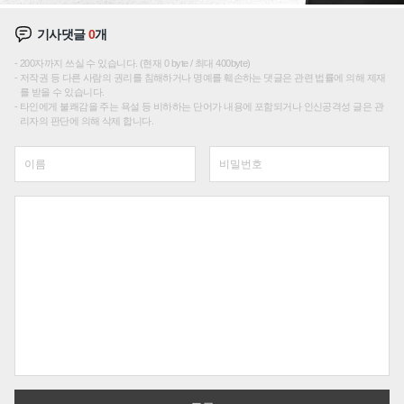
기사댓글
0
개
200자까지 쓰실 수 있습니다. (현재 0 byte / 최대 400byte)
저작권 등 다른 사람의 권리를 침해하거나 명예를 훼손하는 댓글은 관련 법률에 의해 제재
를 받을 수 있습니다.
타인에게 불쾌감을 주는 욕설 등 비하하는 단어가 내용에 포함되거나 인신공격성 글은 관
리자의 판단에 의해 삭제 합니다.