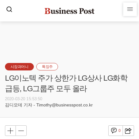
시장과머니
특징주
LG이노텍 주가 상한가 LG상사 LG화학
급등, LG그룹주 모두 올라
2020-03-20 15:53:50
김디모데 기자 - Timothy@businesspost.co.kr
0