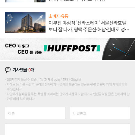
소비자·유통
이부진 야심작 '신라스테이' 서울신라호텔
보다 잘 나가, 평택·주문진·해남·건대로 성
장판 더 넓힌다
기사댓글
0
개
200자까지 쓰실 수 있습니다. (현재 0 byte / 최대 400byte)
저작권 등 다른 사람의 권리를 침해하거나 명예를 훼손하는 댓글은 관련 법률에 의해 제재를 받을
수 있습니다.
타인에게 불쾌감을 주는 욕설 등 비하하는 단어가 내용에 포함되거나 인신공격성 글은 관리자의 판
단에 의해 삭제 합니다.