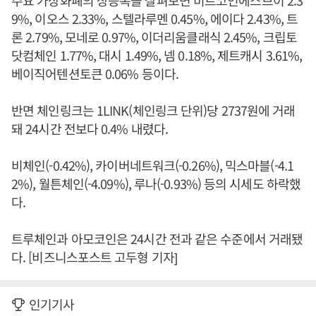
주요 가상화폐의 상승폭을 살펴보면 비트코인에스브이 2.3
9%, 이오스 2.33%, 스텔라루멘 0.45%, 에이다 2.43%, 트
론 2.79%, 모네로 0.97%, 이더리움클래식 2.45%, 크립토
닷컴체인 1.77%, 대시 1.49%, 넴 0.18%, 제트캐시 3.61%,
베이직어텐션토큰 0.06% 등이다.
반면 체인링크는 1LINK(체인링크 단위)당 2737원에 거래
돼 24시간 전보다 0.4% 내렸다.
비체인(-0.42%), 카이버네트워크(-0.26%), 믹스마블(-4.1
2%), 월튼체인(-4.09%), 루나(-0.93%) 등의 시세도 하락했
다.
트루체인과 아모코인은 24시간 전과 같은 수준에서 거래됐
다. [비즈니스포스트 고두형 기자]
인기기사