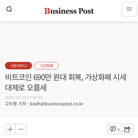
시장과머니
가상화폐
비트코인 690만 원대 회복, 가상화폐 시세
대체로 오름세
2020-03-16 07:47:03
고두형 기자 - kodh@businesspost.co.kr
0