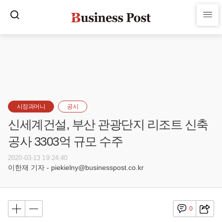
시장과머니
공시
신세계건설, 부산 관광단지 리조트 신축
공사 3303억 규모 수주
2020-03-13 19:24:40
이한재 기자 - piekielny@businesspost.co.kr
0