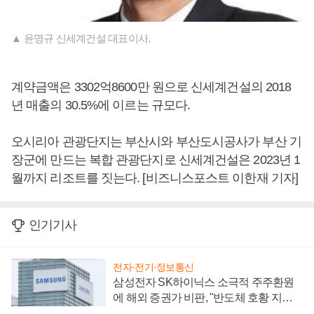
▲ 윤명규 신세계건설 대표이사.
계약금액은 3302억8600만 원으로 신세계건설의 2018
년 매출의 30.5%에 이르는 규모다.
오시리아 관광단지는 부산시와 부산도시공사가 부산 기
장군에 만드는 복합 관광단지로 신세계건설은 2023년 1
월까지 리조트를 짓는다. [비즈니스포스트 이한재 기자]
인기기사
전자·전기·정보통신
삼성전자 SK하이닉스 소극적 주주환원
에 해외 증권가 비판, "반도체 호황 지속
성 의문"