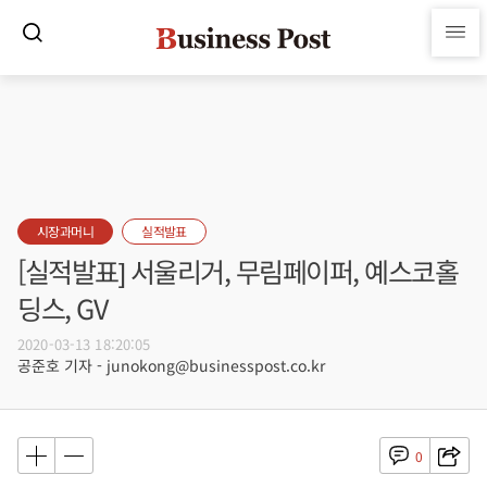
시장과머니
실적발표
[실적발표] 서울리거, 무림페이퍼, 예스코홀
딩스, GV
2020-03-13 18:20:05
공준호 기자 - junokong@businesspost.co.kr
0