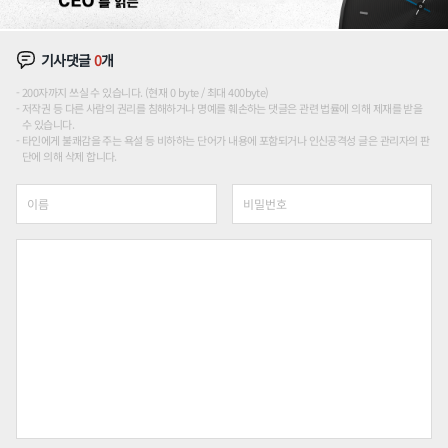
기사댓글
0
개
200자까지 쓰실 수 있습니다. (현재 0 byte / 최대 400byte)
저작권 등 다른 사람의 권리를 침해하거나 명예를 훼손하는 댓글은 관련 법률에 의해 제재를 받을
수 있습니다.
타인에게 불쾌감을 주는 욕설 등 비하하는 단어가 내용에 포함되거나 인신공격성 글은 관리자의 판
단에 의해 삭제 합니다.