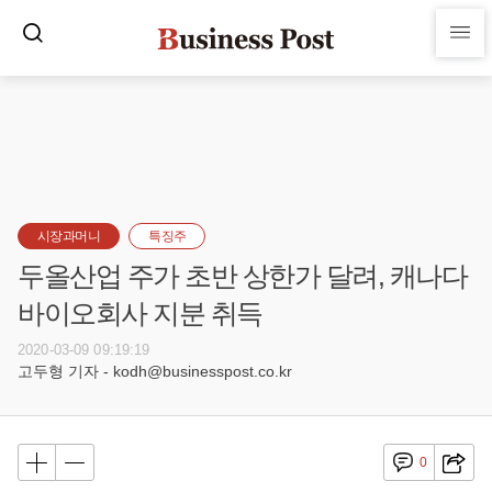
시장과머니
특징주
두올산업 주가 초반 상한가 달려, 캐나다
바이오회사 지분 취득
2020-03-09 09:19:19
고두형 기자 - kodh@businesspost.co.kr
0