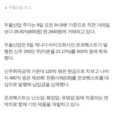
▲ 두올산업 로고.
두올산업 주가는 9일 오전 9시9분 기준으로 직전 거래일
보다 29.91%(655원) 뛴 2845원에 거래되고 있다.
두올산업은 6일 캐나다 바이오회사인 온코퀘스트가 발
행한 신주 250만 주(지분율 21.17%)를 600억 원에 취득
했다.
신주취득금액 가운데 120억 원은 현금으로 치르고 나머
지 480억 원은 제10회 전환사채(CB)를 온코퀘스트를 대
상으로 발행해 납입금을 상계했다.
온코퀘스트는 난소암, 췌장암, 유방암 등에 적용되는 면
역치료 항체 기반 제품을 개발하고 있다.