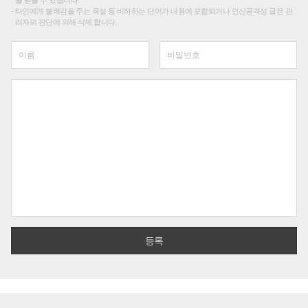
타인에게 불쾌감을 주는 욕설 등 비하하는 단어가 내용에 포함되거나 인신공격성 글은 관
리자의 판단에 의해 삭제 합니다.