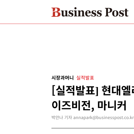
시장과머니
실적발표
[실적발표] 현대엘
이즈비전, 마니커
박안나 기자 annapark@businesspost.co.kr