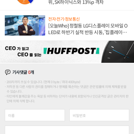
위, SK하이닉스와 13%p 격차
전자·전기·정보통신
[오늘Who] 정철동 LG디스플레이 모바일 O
LED로 하반기 실적 반등 시동, '칩플레이
션'에 가격 인하 압박은 부담
기사댓글
0
개
200자까지 쓰실 수 있습니다. (현재 0 byte / 최대 400byte)
저작권 등 다른 사람의 권리를 침해하거나 명예를 훼손하는 댓글은 관련 법률에 의해 제재를 받을
수 있습니다.
타인에게 불쾌감을 주는 욕설 등 비하하는 단어가 내용에 포함되거나 인신공격성 글은 관리자의 판
단에 의해 삭제 합니다.