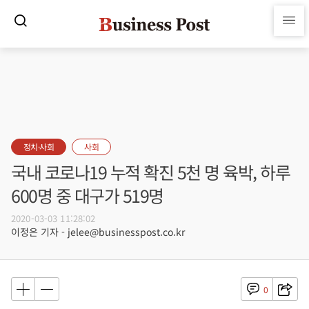
정치·사회
사회
국내 코로나19 누적 확진 5천 명 육박, 하루
600명 중 대구가 519명
2020-03-03 11:28:02
이정은 기자 - jelee@businesspost.co.kr
0