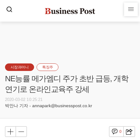
시장과머니
특징주
NE능률 메가엠디 주가 초반 급등, 개학
연기로 온라인교육주 강세
2020-03-02 10:25:21
박안나 기자 - annapark@businesspost.co.kr
0