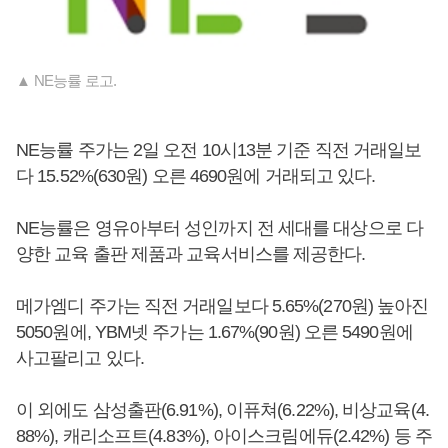
▲ NE능률 로고.
NE능률 주가는 2일 오전 10시13분 기준 직전 거래일보
다 15.52%(630원) 오른 4690원에 거래되고 있다.
NE능률은 영유아부터 성인까지 전 세대를 대상으로 다
양한 교육 출판 제품과 교육서비스를 제공한다.
메가엠디 주가는 직전 거래일보다 5.65%(270원) 높아진
5050원에, YBM넷 주가는 1.67%(90원) 오른 5490원에
사고팔리고 있다.
이 외에도 삼성출판(6.91%), 이퓨쳐(6.22%), 비상교육(4.
88%), 캐리소프트(4.83%), 아이스크림에듀(2.42%) 등 주