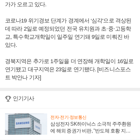
가가 오르고 있다.
코로나19 위기경보 단계가 경계에서 ‘심각’으로 격상된
데 따라 2일로 예정되었던 전국 유치원과 초·중·고등학
교, 특수학교개학일이 일주일 연기돼 9일로 미뤄진 바
있다.
경북지역은 추가로 1주일을 더 연장해 개학일이 16일로
연기됐고 대구지역은 23일로 연기됐다. [비즈니스포스
트 박안나 기자]
인기기사
전자·전기·정보통신
삼성전자 SK하이닉스 소극적 주주환원
에 해외 증권가 비판, "반도체 호황 지속
성 의문"