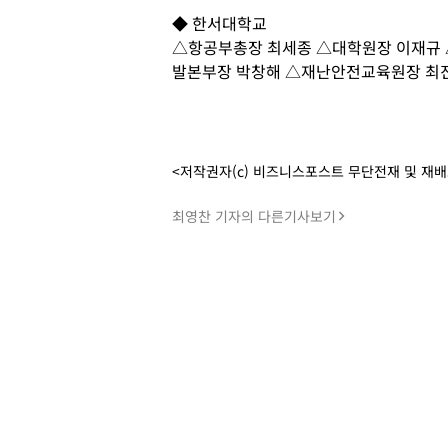
◆ 한서대학교
△항공부총장 최세종 △대학원장 이재규
발본부장 박창해 △재난안전교육원장 최
<저작권자(c) 비즈니스포스트 무단전재 및 재
최영찬 기자의 다른기사보기