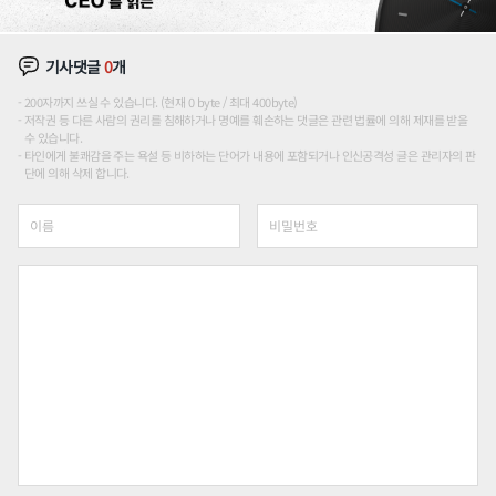
기사댓글
0
개
200자까지 쓰실 수 있습니다. (현재 0 byte / 최대 400byte)
저작권 등 다른 사람의 권리를 침해하거나 명예를 훼손하는 댓글은 관련 법률에 의해 제재를 받을
수 있습니다.
타인에게 불쾌감을 주는 욕설 등 비하하는 단어가 내용에 포함되거나 인신공격성 글은 관리자의 판
단에 의해 삭제 합니다.