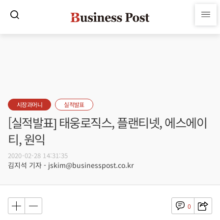
시장과머니
실적발표
[실적발표] 태웅로직스, 플랜티넷, 에스에이
티, 원익
2020-02-28 14:31:35
김지석 기자 - jskim@businesspost.co.kr
0