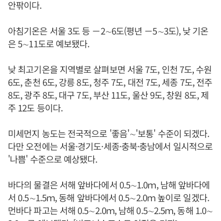
안팎이다.
아침기온은 서울 3도 등 －2∼6도(평년 －5∼3도), 낮 기온
은 5∼11도로 예보됐다.
낮 최고기온을 지역별로 살펴보면 서울 7도, 인천 7도, 수원
6도, 춘천 6도, 강릉 8도, 청주 7도, 대전 7도, 세종 7도, 전주
8도, 광주 8도, 대구 7도, 부산 11도, 울산 9도, 창원 8도, 제
주 12도 등이다.
미세먼지 농도는 전국적으로 '좋음'∼'보통' 수준이 되겠다.
다만 오전에는 서울·경기도·세종·충북·충남에서 일시적으로
'나쁨' 수준으로 예상됐다.
바다의 물결은 서해 앞바다에서 0.5∼1.0ｍ, 남해 앞바다에
서 0.5∼1.5ｍ, 동해 앞바다에서 0.5∼2.0ｍ 높이로 일겠다.
먼바다 파고는 서해 0.5∼2.0ｍ, 남해 0.5∼2.5ｍ, 동해 1.0∼