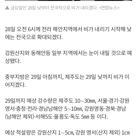
▲ 금요일인 28일 낮부터 전국적으로 비가 내리겠다. <연합뉴스>
28일 오전 6시께 전라 해안지역에서 비가 내리기 시작해 낮
에는 전국으로 확대되겠다.
강원산지와 동해안등 일부 지역에서는 눈이 내릴 것으로 예
상됐다.
중부지방은 29일 아침까지, 제주도는 29일 낮까지 비가 이
어지겠다.
29일까지 예상 강수량은 제주도 10∼30㎜, 서울·경기·강원
영서·충청·전라·경남남해안 5∼10㎜, 강원영동·경북·경남
(남해안 제외)·서해5도·울릉도·독도 5㎜ 등 이다.
예상 적설량은 강원산지 1∼5㎝, 강원 영서(산지 제외) 1㎝