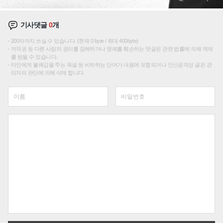
기사댓글
0
개
200자까지 쓰실 수 있습니다. (현재 0 byte / 최대 400byte)
저작권 등 다른 사람의 권리를 침해하거나 명예를 훼손하는 댓글은 관련 법률에 의해 제재
를 받을 수 있습니다.
타인에게 불쾌감을 주는 욕설 등 비하하는 단어가 내용에 포함되거나 인신공격성 글은 관
리자의 판단에 의해 삭제 합니다.