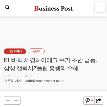
시장과머니
특징주
KH바텍 세경하이테크 주가 초반 급등,
삼성 갤럭시Z플립 흥행의 수혜
2020-02-17 11:16:17
고두형 기자 - kodh@businesspost.co.kr
0