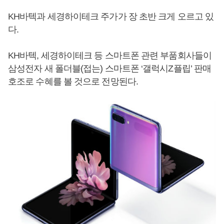
KH바텍과 세경하이테크 주가가 장 초반 크게 오르고 있
다.
KH바텍, 세경하이테크 등 스마트폰 관련 부품회사들이
삼성전자 새 폴더블(접는) 스마트폰 ‘갤럭시Z플립’ 판매
호조로 수혜를 볼 것으로 전망된다.