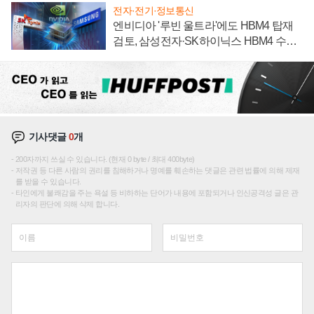
전자·전기·정보통신
엔비디아 '루빈 울트라'에도 HBM4 탑재
검토, 삼성전자·SK하이닉스 HBM4 수율
에 주도권 갈린다
기사댓글
0
개
200자까지 쓰실 수 있습니다. (현재 0 byte / 최대 400byte)
저작권 등 다른 사람의 권리를 침해하거나 명예를 훼손하는 댓글은 관련 법률에 의해 제재
를 받을 수 있습니다.
타인에게 불쾌감을 주는 욕설 등 비하하는 단어가 내용에 포함되거나 인신공격성 글은 관
리자의 판단에 의해 삭제 합니다.