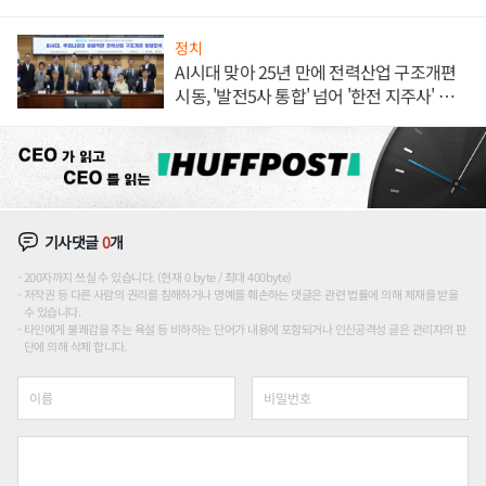
정치
AI시대 맞아 25년 만에 전력산업 구조개편
시동, '발전5사 통합' 넘어 '한전 지주사' 재편
론도
기사댓글
0
개
200자까지 쓰실 수 있습니다. (현재 0 byte / 최대 400byte)
저작권 등 다른 사람의 권리를 침해하거나 명예를 훼손하는 댓글은 관련 법률에 의해 제재를 받을
수 있습니다.
타인에게 불쾌감을 주는 욕설 등 비하하는 단어가 내용에 포함되거나 인신공격성 글은 관리자의 판
단에 의해 삭제 합니다.