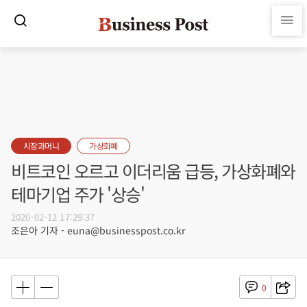
시장과머니
가상화폐
비트코인 오르고 이더리움 급등, 가상화폐와
테마기업 주가 '상승'
2020-02-12 17:29:37
조은아 기자 - euna@businesspost.co.kr
0