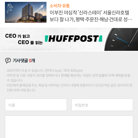
소비자·유통
이부진 야심작 '신라스테이' 서울신라호텔
보다 잘 나가, 평택·주문진·해남·건대로 성
장판 더 넓힌다
기사댓글
0
개
200자까지 쓰실 수 있습니다. (현재 0 byte / 최대 400byte)
저작권 등 다른 사람의 권리를 침해하거나 명예를 훼손하는 댓글은 관련 법률에 의해 제재를 받을
수 있습니다.
타인에게 불쾌감을 주는 욕설 등 비하하는 단어가 내용에 포함되거나 인신공격성 글은 관리자의 판
단에 의해 삭제 합니다.