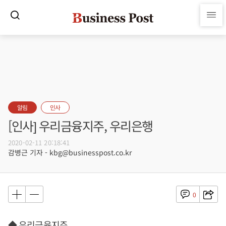
알림
인사
[인사] 우리금융지주, 우리은행
2020-02-11 20:18:41
감병근 기자 - kbg@businesspost.co.kr
0
◆ 우리금융지주