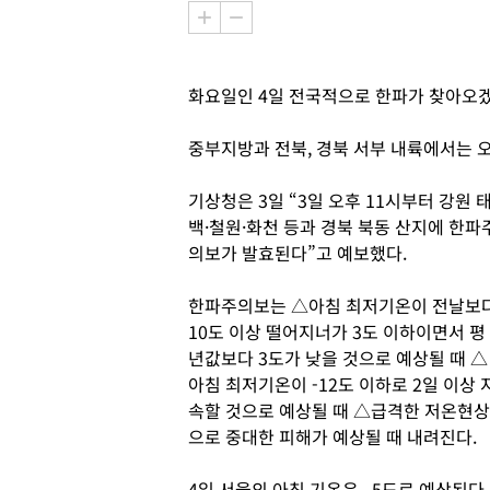
화요일인 4일 전국적으로 한파가 찾아오겠
중부지방과 전북, 경북 서부 내륙에서는 
기상청은 3일 “3일 오후 11시부터 강원 
백·철원·화천 등과 경북 북동 산지에 한파
의보가 발효된다”고 예보했다.
한파주의보는 △아침 최저기온이 전날보
10도 이상 떨어지너가 3도 이하이면서 평
년값보다 3도가 낮을 것으로 예상될 때 △
아침 최저기온이 -12도 이하로 2일 이상 
속할 것으로 예상될 때 △급격한 저온현상
으로 중대한 피해가 예상될 때 내려진다.
4일 서울의 아침 기온은 –5도로 예상된다.