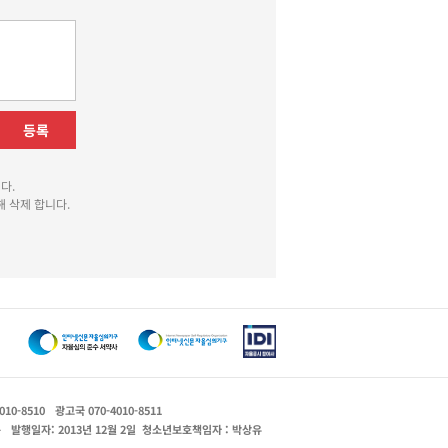
등록
다.
 삭제 합니다.
010-8510
광고국 070-4010-8511
운
발행일자: 2013년 12월 2일
청소년보호책임자 : 박상유