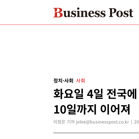
정치·사회
사회
화요일 4일 전국에
10일까지 이어져
이정은 기자 jelee@businesspost.co.kr
20