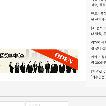
착수, 위원
반도체공학
된 규제가 
[AI 뭉쳐
대 협업, 
이재명 국
흰 장미 건
카카오 올해
금 300만
[채널Who
'최후통첩'