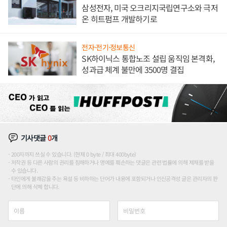
삼성전자, 미국 오크리지국립연구소와 극저
온 히트펌프 개발하기로
전자·전기·정보통신
SK하이닉스 통합노조 설립 움직임 본격화,
성과급 체계 불만에 3500명 결집
기사댓글
0
개
200자까지 쓰실 수 있습니다. (현재 0 byte / 최대 400byte)
저작권 등 다른 사람의 권리를 침해하거나 명예를 훼손하는 댓글은 관련 법률에 의해 제재를 받을
수 있습니다.
타인에게 불쾌감을 주는 욕설 등 비하하는 단어가 내용에 포함되거나 인신공격성 글은 관리자의 판
단에 의해 삭제 합니다.