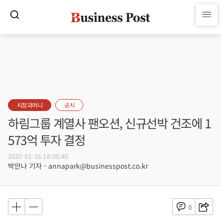
시장과머니
공시
하림그룹 계열사 팬오션, 신규선박 건조에 1
573억 투자 결정
2020-01-16 18:00:40
박안나 기자 - annapark@businesspost.co.kr
0