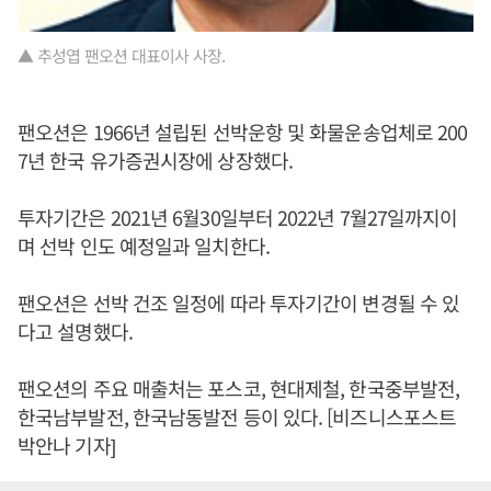
▲ 추성엽 팬오션 대표이사 사장.
팬오션은 1966년 설립된 선박운항 및 화물운송업체로 200
7년 한국 유가증권시장에 상장했다.
투자기간은 2021년 6월30일부터 2022년 7월27일까지이
며 선박 인도 예정일과 일치한다.
팬오션은 선박 건조 일정에 따라 투자기간이 변경될 수 있
다고 설명했다.
팬오션의 주요 매출처는 포스코, 현대제철, 한국중부발전,
한국남부발전, 한국남동발전 등이 있다. [비즈니스포스트
박안나 기자]