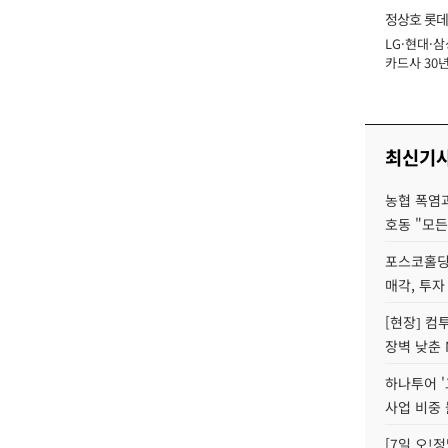
정상호 롯데
LG·현대·삼
장
카드사 30년
에 '초집중' 
최신기
농협 폭염과
호동 "모든
포스코홀딩
매각, 투자
[현장] 컴
장벽 낮춘 
하나투어 '
사업 비중 
[7일 오!