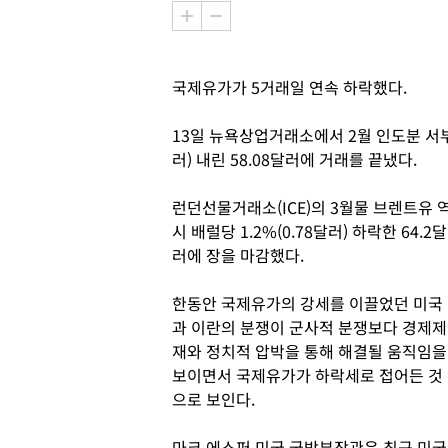
국제유가가 5거래일 연속 하락했다.
13일 뉴욕상업거래소에서 2월 인도분 서부텍
러) 내린 58.08달러에 거래를 끝냈다.
런던선물거래소(ICE)의 3월물 브렌트유 
시 배럴당 1.2%(0.78달러) 하락한 64.2달
러에 장을 마감했다.
한동안 국제유가의 강세를 이끌었던 미국
과 이란의 분쟁이 군사적 분쟁보다 경제제
재와 정치적 압박을 통해 해결될 움직임을
보이면서 국제유가가 하락세로 접어든 것
으로 보인다.
마크 에스퍼 미국 국방부장관은 최근 미국