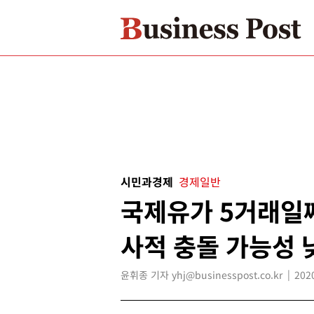
시민과경제
경제일반
국제유가 5거래일째
사적 충돌 가능성 
윤휘종 기자 yhj@businesspost.co.kr
202