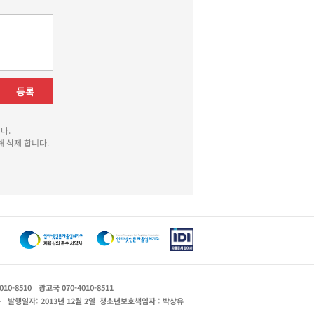
등록
다.
 삭제 합니다.
010-8510
광고국 070-4010-8511
운
발행일자: 2013년 12월 2일
청소년보호책임자 : 박상유