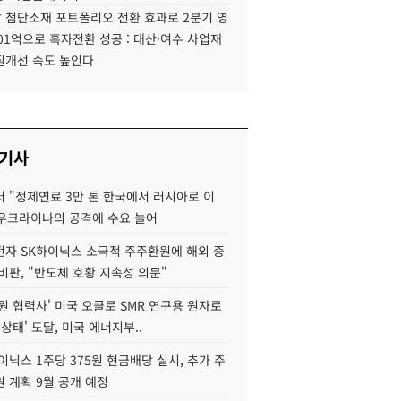
 첨단소재 포트폴리오 전환 효과로 2분기 영
01억으로 흑자전환 성공 : 대산·여수 사업재
질개선 속도 높인다
 기사
 "정제연료 3만 톤 한국에서 러시아로 이
 우크라이나의 공격에 수요 늘어
자 SK하이닉스 소극적 주주환원에 해외 증
비판, "반도체 호황 지속성 의문"
원 협력사' 미국 오클로 SMR 연구용 원자로
 상태' 도달, 미국 에너지부..
이닉스 1주당 375원 현금배당 실시, 추가 주
 계획 9월 공개 예정