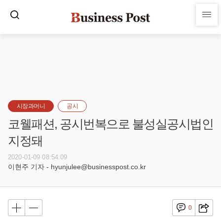
시장과머니
공시
코웰패션, 공시번복으로 불성실공시법인
지정돼
2020-01-09 08:54:09
이현주 기자 - hyunjulee@businesspost.co.kr
0