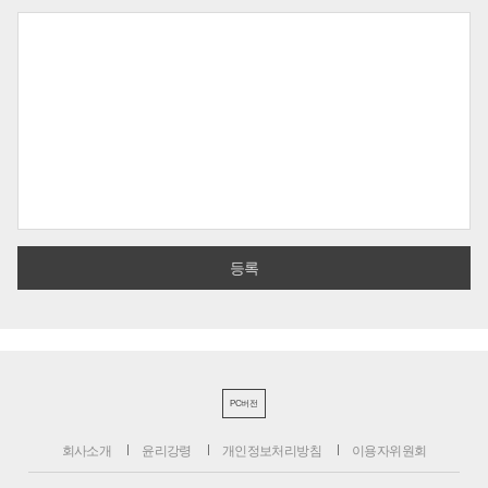
PC버전
회사소개
윤리강령
개인정보처리방침
이용자위원회