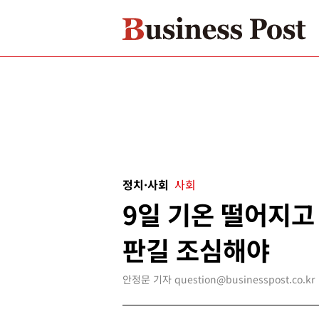
정치·사회
사회
9일 기온 떨어지고
판길 조심해야
안정문 기자 question@businesspost.co.kr