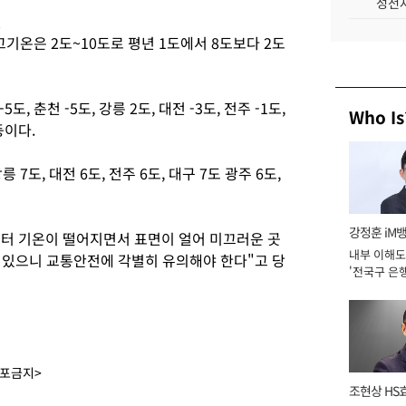
성전자
년
최고기온은 2도~10도로 평년 1도에서 8도보다 2도
 춘천 -5도, 강릉 2도, 대전 -3도, 전주 -1도,
Who Is
등이다.
 7도, 대전 6도, 전주 6도, 대구 7도 광주 6도,
강정훈 iM
부터 기온이 떨어지면서 표면이 얼어 미끄러운 곳
내부 이해도
도 있으니 교통안전에 각별히 유의해야 한다"고 당
'전국구 은행
년]
배포금지>
조현상 HS