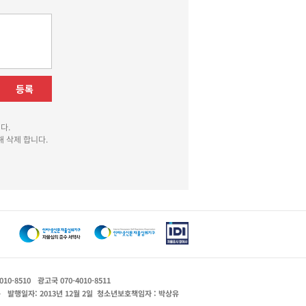
등록
다.
 삭제 합니다.
010-8510
광고국 070-4010-8511
운
발행일자: 2013년 12월 2일
청소년보호책임자 : 박상유